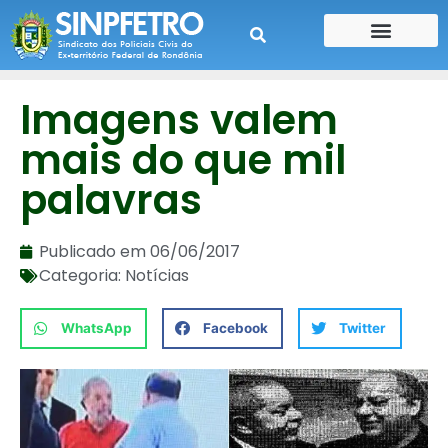
CONTE SUA HISTÓRIA
CONTRA CHEQUE
Imagens valem
mais do que mil
palavras
Publicado em
06/06/2017
Categoria:
Notícias
WhatsApp
Facebook
Twitter