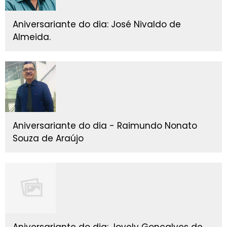
Aniversariante do dia: José Nivaldo de
Almeida.
Aniversariante do dia - Raimundo Nonato
Souza de Araújo
Aniversariante do dia: Jovely Gonçalves de