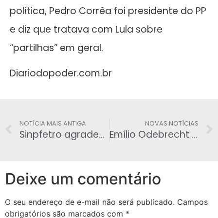
política, Pedro Corrêa foi presidente do PP
e diz que tratava com Lula sobre
“partilhas” em geral.
Diariodopoder.com.br
NOTÍCIA MAIS ANTIGA
NOVAS NOTÍCIAS
Sinpfetro agradece o empenho e colaboração da Deputada Federal Mariana Carvalho
Emílio Odebrecht confirma a Moro pedidos de dinheiro feitos por Lula
Deixe um comentário
O seu endereço de e-mail não será publicado.
Campos
obrigatórios são marcados com
*