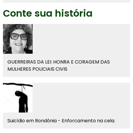
Conte sua história
GUERREIRAS DA LEI: HONRA E CORAGEM DAS
MULHERES POLICIAIS CIVIS
Suicídio em Rondônia - Enforcamento na cela.