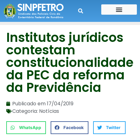
CONTE SUA HISTÓRIA
CONTRA CHEQUE
Institutos jurídicos
contestam
constitucionalidade
da PEC da reforma
da Previdência
Publicado em
17/04/2019
Categoria:
Notícias
WhatsApp
Facebook
Twitter