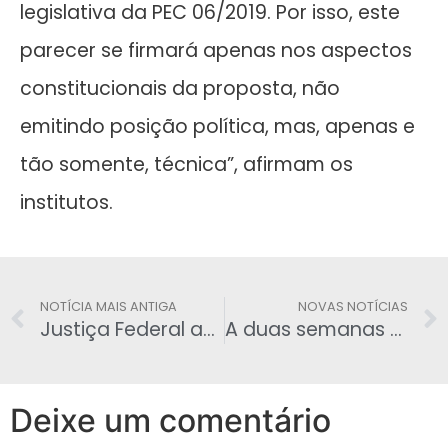
legislativa da PEC 06/2019. Por isso, este
parecer se firmará apenas nos aspectos
constitucionais da proposta, não
emitindo posição política, mas, apenas e
tão somente, técnica”, afirmam os
institutos.
NOTÍCIA MAIS ANTIGA
NOVAS NOTÍCIAS
Justiça Federal anula concessão de passaporte diplomático dado por Bolsonaro a Edir Macedo
A duas semanas do fim do prazo, 46,8% declararam Imposto de Renda
Deixe um comentário