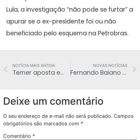
Lula, a investigação “não pode se furtar” a
apurar se o ex-presidente foi ou não
beneficiado pelo esquema na Petrobras.
NOTÍCIA MAIS ANTIGA
NOVAS NOTÍCIAS
Temer aposta em fracasso na recriação da CPMF
Fernando Baiano complica Cunha na Lava Jato
Deixe um comentário
O seu endereço de e-mail não será publicado.
Campos
obrigatórios são marcados com
*
Comentário
*