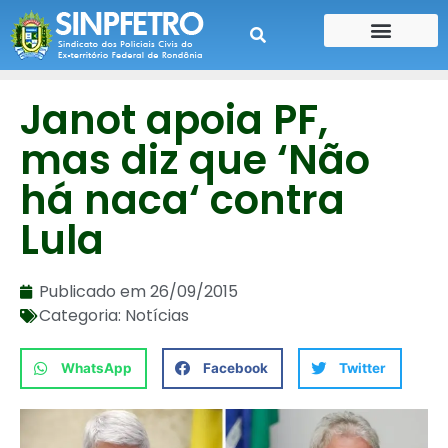
CONTE SUA HISTÓRIA
CONTRA CHEQUE
Janot apoia PF,
mas diz que ‘Não
há naca‘ contra
Lula
Publicado em
26/09/2015
Categoria:
Notícias
WhatsApp
Facebook
Twitter