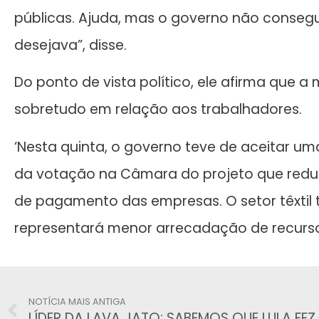
públicas. Ajuda, mas o governo não conseg
desejava”, disse.
Do ponto de vista político, ele afirma que 
sobretudo em relação aos trabalhadores.
‘Nesta quinta, o governo teve de aceitar 
da votação na Câmara do projeto que reduz
de pagamento das empresas. O setor têxtil
representará menor arrecadação de recurso
NOTÍCIA MAIS ANTIGA
LÍDER DA LAVA JATO: SABEMOS QUE LULA FEZ