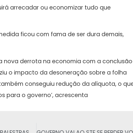
uirá arrecadar ou economizar tudo que
a medida ficou com fama de ser dura demais,
uma nova derrota na economia com a conclusão
iu o impacto da desoneração sobre a folha
 também conseguiu redução da alíquota, o qu
s para o governo’, acrescenta
 PALESTRAS