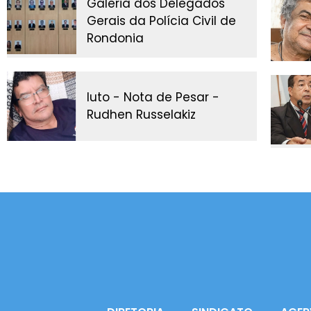
Galeria dos Delegados
Gerais da Polícia Civil de
Rondonia
luto - Nota de Pesar -
Rudhen Russelakiz