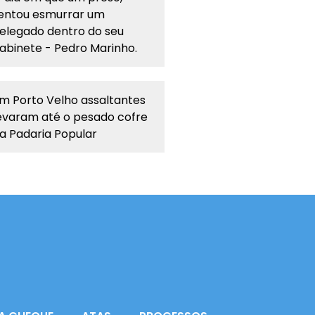
entou esmurrar um
elegado dentro do seu
abinete - Pedro Marinho.
m Porto Velho assaltantes
evaram até o pesado cofre
a Padaria Popular