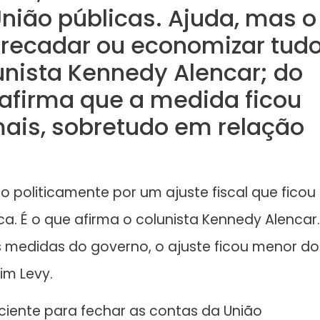
nião públicas. Ajuda, mas o
rrecadar ou economizar tud
unista Kennedy Alencar; do
e afirma que a medida ficou
ais, sobretudo em relação
 politicamente por um ajuste fiscal que ficou
 É o que afirma o colunista Kennedy Alencar.
 medidas do governo, o ajuste ficou menor do
im Levy.
ciente para fechar as contas da União