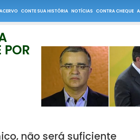
ACERVO
CONTE SUA HISTÓRIA
NOTÍCIAS
CONTRA CHEQUE
A
A
E POR
co, não será suficiente