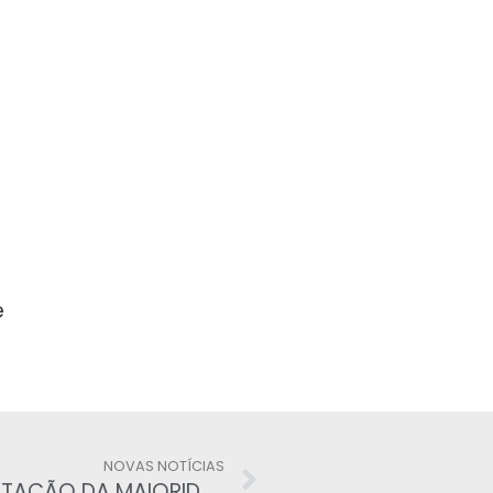
e
NOVAS NOTÍCIAS
GOVERNO VAI AO STF SE PERDER VOTAÇÃO DA MAIORIDADE