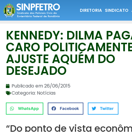
DIRETORIA
SINDICATO
KENNEDY: DILMA PAG
CARO POLITICAMENT
AJUSTE AQUÉM DO
DESEJADO
Publicado em
26/06/2015
Categoria:
Notícias
WhatsApp
Facebook
Twitter
“Do ponto de vista econômi