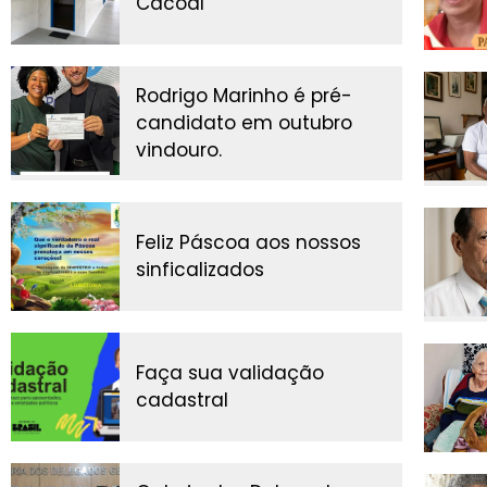
Cacoal
Rodrigo Marinho é pré-
candidato em outubro
vindouro.
Feliz Páscoa aos nossos
sinficalizados
Faça sua validação
cadastral