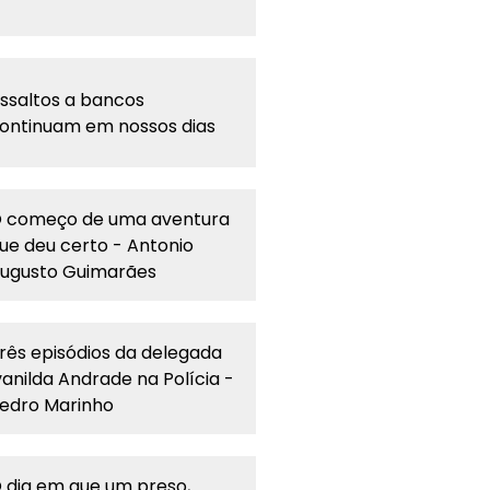
ssaltos a bancos
ontinuam em nossos dias
 começo de uma aventura
ue deu certo - Antonio
ugusto Guimarães
rês episódios da delegada
vanilda Andrade na Polícia -
edro Marinho
 dia em que um preso,