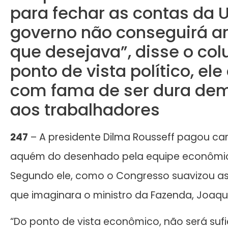
para fechar as contas da U
governo não conseguirá a
que desejava”, disse o col
ponto de vista político, el
com fama de ser dura dem
aos trabalhadores
247
– A presidente Dilma Rousseff pagou caro
aquém do desenhado pela equipe econômica.
Segundo ele, como o Congresso suavizou as
que imaginara o ministro da Fazenda, Joaqu
“Do ponto de vista econômico, não será sufi