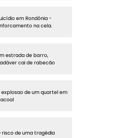
uicídio em Rondônia -
nforcamento na cela.
m estrada de barro,
adáver cai de rabecão
 explosao de um quartel em
acoal
 risco de uma tragédia