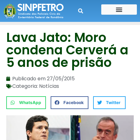
CONTE SUA HISTÓRIA
CONTRA CHEQUE
Lava Jato: Moro
condena Cerverá a
5 anos de prisão
Publicado em
27/05/2015
Categoria:
Notícias
WhatsApp
Facebook
Twitter