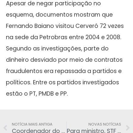
Apesar de negar participação no
esquema, documentos mostram que
Fernando Baiano visitou Cerveró 72 vezes
na sede da Petrobras entre 2004 e 2008.
Segundo as investigações, parte do
dinheiro desviado por meio de contratos
fraudulentos era repassada a partidos e
políticos. Entre os partidos investigados
estão o PT, PMDB e PP.
NOTÍCIA MAIS ANTIGA
NOVAS NOTÍCIAS
Coordenador do Samu se revolta após privilégio à família Hulk
Para ministro, STF pode rever doação de empresas após reforma política