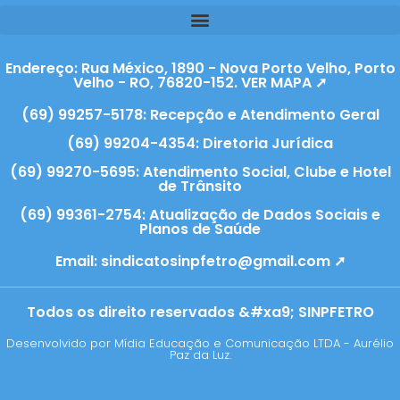
Endereço: Rua México, 1890 - Nova Porto Velho, Porto
Velho - RO, 76820-152. VER MAPA ➚
(69) 99257-5178: Recepção e Atendimento Geral
(69) 99204-4354: Diretoria Jurídica
(69) 99270-5695: Atendimento Social, Clube e Hotel
de Trânsito
(69) 99361-2754: Atualização de Dados Sociais e
Planos de Saúde
Email:
sindicatosinpfetro@gmail.com ➚
Todos os direito reservados &#xa9; SINPFETRO
Desenvolvido por Mídia Educação e Comunicação LTDA - Aurélio
Paz da Luz.