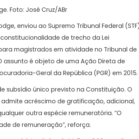
e. Foto: José Cruz/ABr
odge, enviou ao Supremo Tribunal Federal (STF
constitucionalidade de trecho da Lei
o para magistrados em atividade no Tribunal de
 O assunto é objeto de uma Ação Direta de
rocuradoria-Geral da República (PGR) em 2015.
e subsídio único previsto na Constituição. O
dmite acréscimo de gratificação, adicional,
ualquer outra espécie remuneratória. “O
dade de remuneração”, reforça.