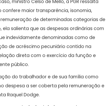
o, ministro Celso de Mello, a PGR ressalta
o confere maior transparência, isonomia,
à remuneração de determinadas categorias de
so, ela salienta que as despesas ordinárias com
 que indevidamente denominadas como de
ição de acréscimo pecuniário contido na
elação direta com o exercício da função e
nte público.
ção do trabalhador e de sua família como
omo despesa a ser coberta pela remuneração e
nta Raquel Dodge.