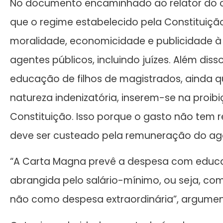
No documento encaminhado ao relator do cas
que o regime estabelecido pela Constituiçã
moralidade, economicidade e publicidade 
agentes públicos, incluindo juízes. Além dis
educação de filhos de magistrados, ainda
natureza indenizatória, inserem-se na proib
Constituição. Isso porque o gasto não tem r
deve ser custeado pela remuneração do age
“A Carta Magna prevê a despesa com educa
abrangida pelo salário-mínimo, ou seja, c
não como despesa extraordinária”, argume