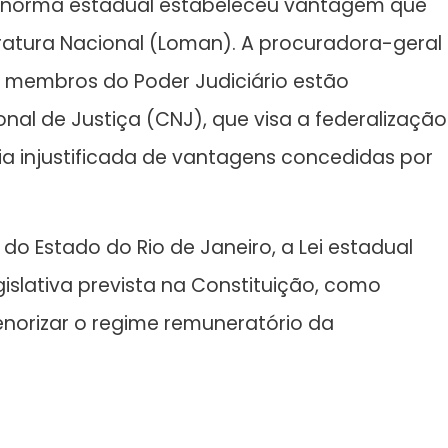
a norma estadual estabeleceu vantagem que
tratura Nacional (Loman). A procuradora-geral
 membros do Poder Judiciário estão
al de Justiça (CNJ), que visa a federalização
cia injustificada de vantagens concedidas por
do Estado do Rio de Janeiro, a Lei estadual
islativa prevista na Constituição, como
orizar o regime remuneratório da