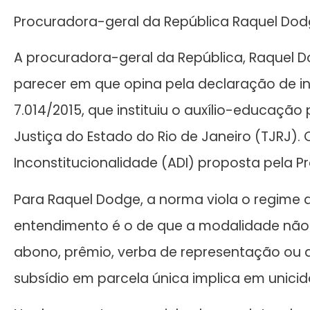
Procuradora-geral da República Raquel Dodg
A procuradora-geral da República, Raquel D
parecer em que opina pela declaração de in
7.014/2015, que instituiu o auxílio-educaçã
Justiça do Estado do Rio de Janeiro (TJRJ).
Inconstitucionalidade (ADI) proposta pela P
Para Raquel Dodge, a norma viola o regime d
entendimento é o de que a modalidade não a
abono, prêmio, verba de representação ou q
subsídio em parcela única implica em unici