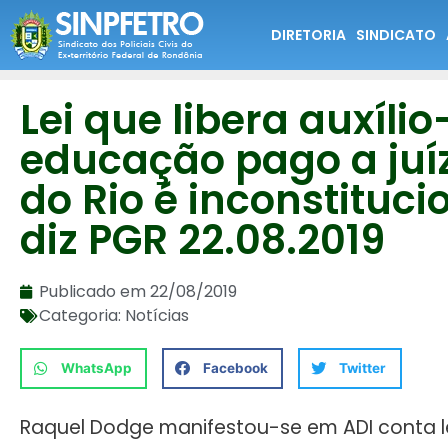
DIRETORIA
SINDICATO
Lei que libera auxílio
educação pago a juí
do Rio é inconstituci
diz PGR 22.08.2019
Publicado em
22/08/2019
Categoria:
Notícias
WhatsApp
Facebook
Twitter
Raquel Dodge manifestou-se em ADI conta l