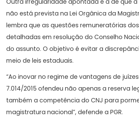
Outra irregularidade apontada é a de que 
não está prevista na Lei Orgânica da Magis
lembra que as questões remuneratórias dos
detalhadas em resolução do Conselho Nacion
do assunto. O objetivo é evitar a discrepân
meio de leis estaduais.
“Ao inovar no regime de vantagens de juízes 
7.014/2015 ofendeu não apenas a reserva leg
também a competência do CNJ para pormen
magistratura nacional”, defende a PGR.