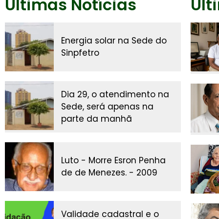
Últimas Notícias
Últ
Energia solar na Sede do
Sinpfetro
Dia 29, o atendimento na
Sede, será apenas na
parte da manhã
Luto - Morre Esron Penha
de de Menezes. - 2009
Validade cadastral e o