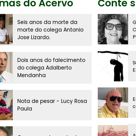
imas do Acervo
Conte s
Seis anos da morte da
G
morte do colega Antonio
C
P
Jose Lizardo.
Dois anos do falecimento
S
do colega Adalberto
E
Mendanha
E
Nota de pesar - Lucy Rosa
c
Paula
A