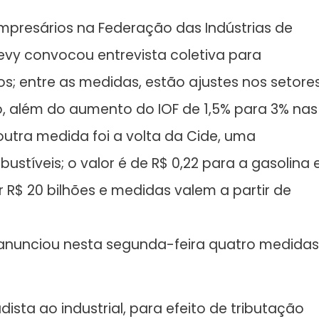
mpresários na Federação das Indústrias de
evy convocou entrevista coletiva para
; entre as medidas, estão ajustes nos setore
, além do aumento do IOF de 1,5% para 3% nas
outra medida foi a volta da Cide, uma
ustíveis; o valor é de R$ 0,22 para a gasolina 
r R$ 20 bilhões e medidas valem a partir de
 anunciou nesta segunda-feira quatro medidas
ista ao industrial, para efeito de tributação