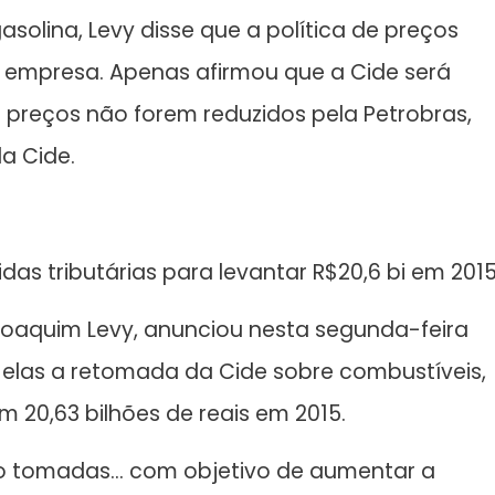
olina, Levy disse que a política de preços
 empresa. Apenas afirmou que a Cide será
os preços não forem reduzidos pela Petrobras,
a Cide.
as tributárias para levantar R$20,6 bi em 201
 Joaquim Levy, anunciou nesta segunda-feira
e elas a retomada da Cide sobre combustíveis,
 20,63 bilhões de reais em 2015.
o tomadas… com objetivo de aumentar a