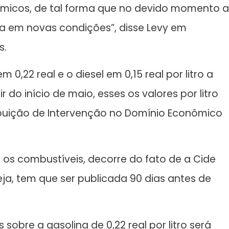
micos, de tal forma que no devido momento a
 em novas condições”, disse Levy em
s.
 0,22 real e o diesel em 0,15 real por litro a
tir do início de maio, esses os valores por litro
ribuição de Intervenção no Domínio Econômico
os combustíveis, decorre do fato de a Cide
eja, tem que ser publicada 90 dias antes de
sobre a gasolina de 0,22 real por litro será