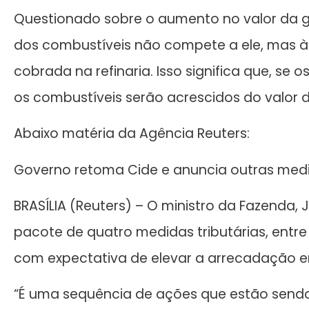
Questionado sobre o aumento no valor da gas
dos combustíveis não compete a ele, mas à
cobrada na refinaria. Isso significa que, se 
os combustíveis serão acrescidos do valor d
Abaixo matéria da Agência Reuters:
Governo retoma Cide e anuncia outras medid
BRASÍLIA (Reuters) – O ministro da Fazenda,
pacote de quatro medidas tributárias, entr
com expectativa de elevar a arrecadação em
“É uma sequência de ações que estão send