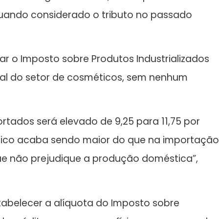
uando considerado o tributo no passado
r o Imposto sobre Produtos Industrializados
trial do setor de cosméticos, sem nenhum
ortados será elevado de 9,25 para 11,75 por
stico acaba sendo maior do que na importação
ue não prejudique a produção doméstica”,
tabelecer a alíquota do Imposto sobre