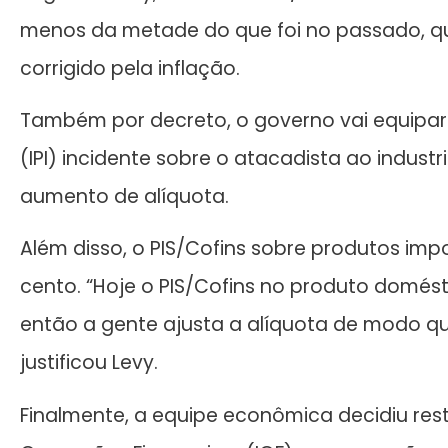
menos da metade do que foi no passado, q
corrigido pela inflação.
Também por decreto, o governo vai equipara
(IPI) incidente sobre o atacadista ao indus
aumento de alíquota.
Além disso, o PIS/Cofins sobre produtos imp
cento. “Hoje o PIS/Cofins no produto domé
então a gente ajusta a alíquota de modo q
justificou Levy.
Finalmente, a equipe econômica decidiu res