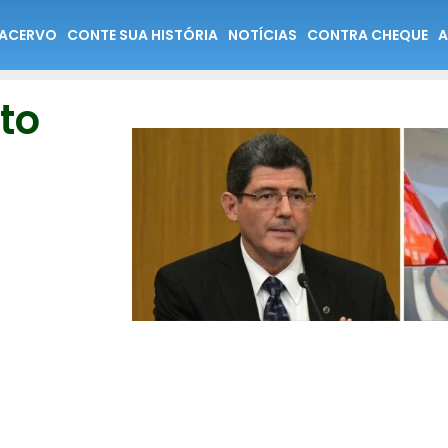
ACERVO
CONTE SUA HISTÓRIA
NOTÍCIAS
CONTRA CHEQUE
A
to