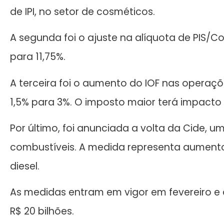
de IPI, no setor de cosméticos.
A segunda foi o ajuste na alíquota de PIS/C
para 11,75%.
A terceira foi o aumento do IOF nas operaçõe
1,5% para 3%. O imposto maior terá impacto
Por último, foi anunciada a volta da Cide, u
combustíveis. A medida representa aumento 
diesel.
As medidas entram em vigor em fevereiro e
R$ 20 bilhões.