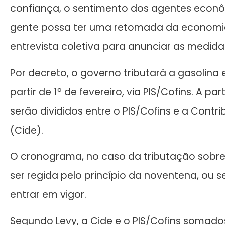
confiança, o sentimento dos agentes econô
gente possa ter uma retomada da economia
entrevista coletiva para anunciar as medida
Por decreto, o governo tributará a gasolina em
partir de 1º de fevereiro, via PIS/Cofins. A par
serão divididos entre o PIS/Cofins e a Cont
(Cide).
O cronograma, no caso da tributação sobre 
ser regida pelo princípio da noventena, ou s
entrar em vigor.
Segundo Levy, a Cide e o PIS/Cofins somados 