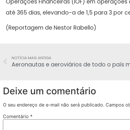
Operações Financeiras (IOF) em operações d
até 365 dias, elevando-a de 1,5 para 3 por c
(Reportagem de Nestor Rabello)
NOTÍCIA MAIS ANTIGA
Deixe um comentário
O seu endereço de e-mail não será publicado.
Campos ob
Comentário
*