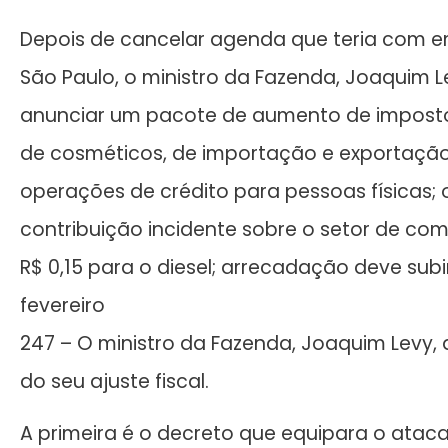
Depois de cancelar agenda que teria com e
São Paulo, o ministro da Fazenda, Joaquim L
anunciar um pacote de aumento de impostos
de cosméticos, de importação e exportação
operações de crédito para pessoas físicas; 
contribuição incidente sobre o setor de comb
R$ 0,15 para o diesel; arrecadação deve subi
fevereiro
247 – O ministro da Fazenda, Joaquim Levy,
do seu ajuste fiscal.
A primeira é o decreto que equipara o atacad