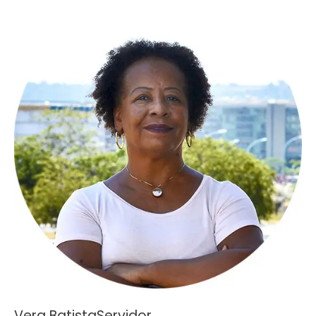
Vera BatistaServidor