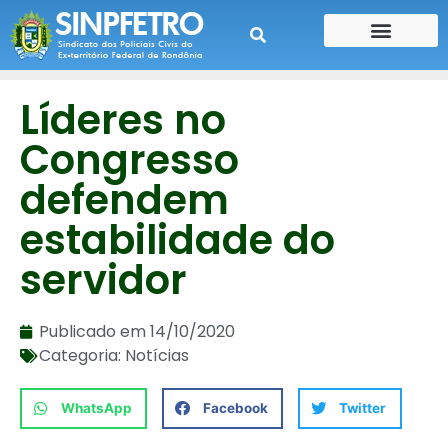
CONTE SUA HISTÓRIA
CONTRA CHEQUE
Líderes no
Congresso
defendem
estabilidade do
servidor
Publicado em
14/10/2020
Categoria:
Notícias
WhatsApp
Facebook
Twitter