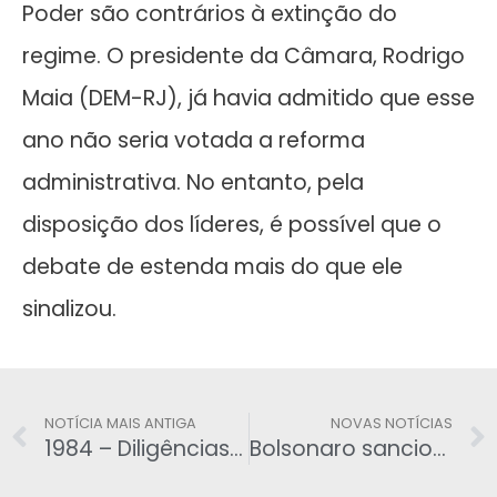
Poder são contrários à extinção do
regime. O presidente da Câmara, Rodrigo
Maia (DEM-RJ), já havia admitido que esse
ano não seria votada a reforma
administrativa. No entanto, pela
disposição dos líderes, é possível que o
debate de estenda mais do que ele
sinalizou.
NOTÍCIA MAIS ANTIGA
NOVAS NOTÍCIAS
1984 – Diligências policiais nos Rios Mamoré e Guaporé
Bolsonaro sanciona lei que altera o Código de Trânsito Brasileiro