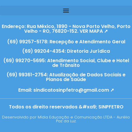
Endereço: Rua México, 1890 - Nova Porto Velho, Porto
Velho - RO, 76820-152. VER MAPA ➚
(69) 99257-5178: Recepção e Atendimento Geral
(69) 99204-4354: Diretoria Jurídica
(69) 99270-5695: Atendimento Social, Clube e Hotel
de Trânsito
(69) 99361-2754: Atualização de Dados Sociais e
Planos de Saúde
Email:
sindicatosinpfetro@gmail.com ➚
Todos os direito reservados &#xa9; SINPFETRO
Desenvolvido por Mídia Educação e Comunicação LTDA - Aurélio
Paz da Luz.