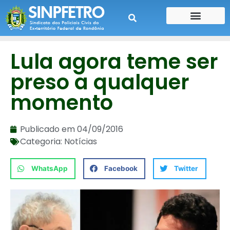
CONTE SUA HISTÓRIA
CONTRA CHEQUE
Lula agora teme ser
preso a qualquer
momento
Publicado em
04/09/2016
Categoria:
Notícias
WhatsApp
Facebook
Twitter