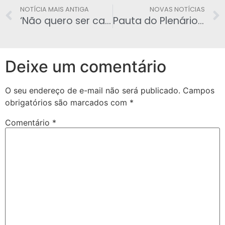
NOTÍCIA MAIS ANTIGA
NOVAS NOTÍCIAS
‘Não quero ser candidata a nada’, declara Dilma
Pauta do Plenário tem reforma administrativa, parcerias e reajustes
Deixe um comentário
O seu endereço de e-mail não será publicado.
Campos
obrigatórios são marcados com
*
Comentário
*