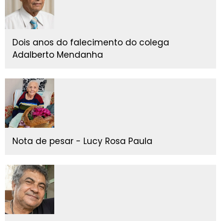
Dois anos do falecimento do colega
Adalberto Mendanha
Nota de pesar - Lucy Rosa Paula