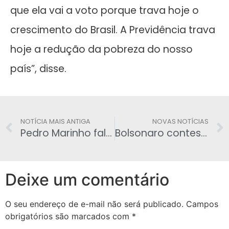
que ela vai a voto porque trava hoje o
crescimento do Brasil. A Previdência trava
hoje a redução da pobreza do nosso
país”, disse.
NOTÍCIA MAIS ANTIGA
NOVAS NOTÍCIAS
Pedro Marinho fala da demissão de um delegado da Polícia Civil de Rondônia
Bolsonaro contesta críticas à proposta de reajuste para militares
Deixe um comentário
O seu endereço de e-mail não será publicado.
Campos
obrigatórios são marcados com
*