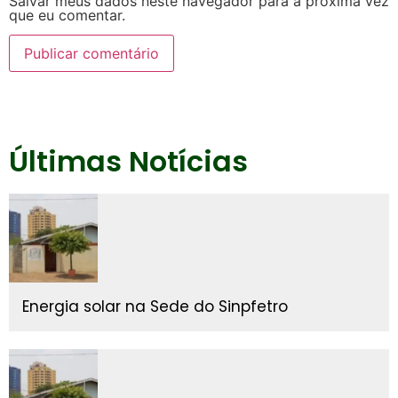
Salvar meus dados neste navegador para a próxima vez
que eu comentar.
Últimas Notícias
Energia solar na Sede do Sinpfetro