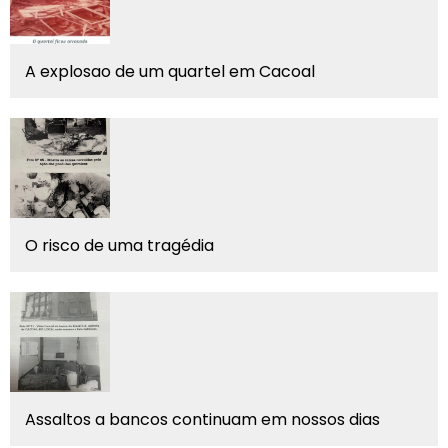
A explosao de um quartel em Cacoal
O risco de uma tragédia
Assaltos a bancos continuam em nossos dias