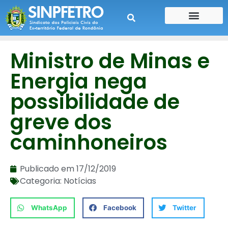
CONTE SUA HISTÓRIA
CONTRA CHEQUE
Ministro de Minas e
Energia nega
possibilidade de
greve dos
caminhoneiros
Publicado em
17/12/2019
Categoria:
Notícias
WhatsApp
Facebook
Twitter