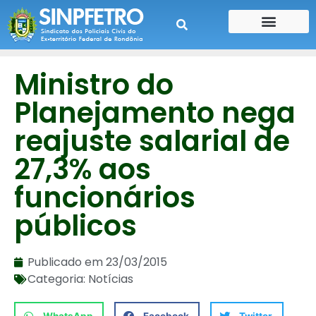
CONTE SUA HISTÓRIA
CONTRA CHEQUE
Ministro do
Planejamento nega
reajuste salarial de
27,3% aos
funcionários
públicos
Publicado em
23/03/2015
Categoria:
Notícias