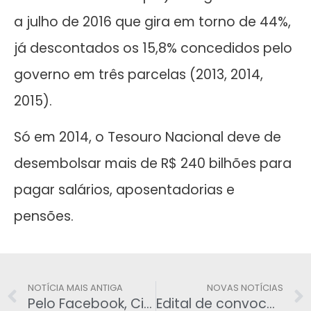
a julho de 2016 que gira em torno de 44%,
já descontados os 15,8% concedidos pelo
governo em três parcelas (2013, 2014,
2015).
Só em 2014, o Tesouro Nacional deve de
desembolsar mais de R$ 240 bilhões para
pagar salários, aposentadorias e
pensões.
NOTÍCIA MAIS ANTIGA
NOVAS NOTÍCIAS
Pelo Facebook, Ciro Gomes exige renúncia de Eduardo Cunha
Edital de convocação para Assembléia Geral Ordinária e Extraordinária