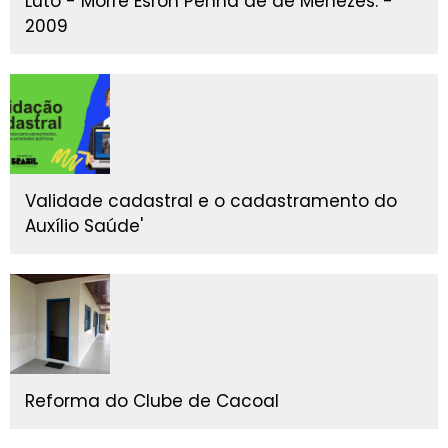
Luto - Morre Esron Penha de de Menezes. -
2009
Validade cadastral e o cadastramento do
Auxílio Saúde'
Reforma do Clube de Cacoal