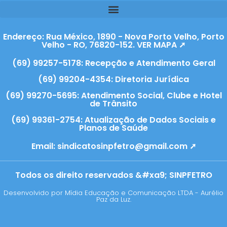
Endereço: Rua México, 1890 - Nova Porto Velho, Porto
Velho - RO, 76820-152. VER MAPA ➚
(69) 99257-5178: Recepção e Atendimento Geral
(69) 99204-4354: Diretoria Jurídica
(69) 99270-5695: Atendimento Social, Clube e Hotel
de Trânsito
(69) 99361-2754: Atualização de Dados Sociais e
Planos de Saúde
Email:
sindicatosinpfetro@gmail.com ➚
Todos os direito reservados &#xa9; SINPFETRO
Desenvolvido por Mídia Educação e Comunicação LTDA - Aurélio
Paz da Luz.