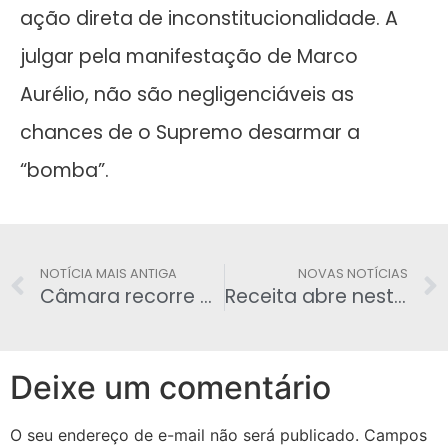
ação direta de inconstitucionalidade. A
julgar pela manifestação de Marco
Aurélio, não são negligenciáveis as
chances de o Supremo desarmar a
“bomba”.
NOTÍCIA MAIS ANTIGA
NOVAS NOTÍCIAS
Câmara recorre ao STF em nome de Cunha
Receita abre nesta segunda-feira consulta ao terceiro lote de restituições
Deixe um comentário
O seu endereço de e-mail não será publicado.
Campos