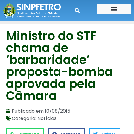
CONTE SUA HISTÓRIA
CONTRA CHEQUE
Ministro do STF
chama de
‘barbaridade’
proposta-bomba
aprovada pela
Câmara
Publicado em
10/08/2015
Categoria:
Notícias