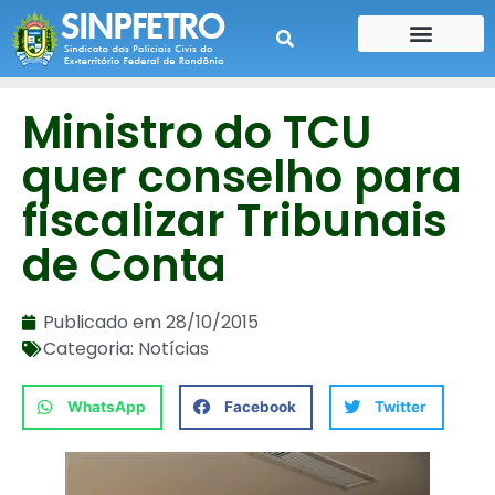
CONTE SUA HISTÓRIA
CONTRA CHEQUE
Ministro do TCU
quer conselho para
fiscalizar Tribunais
de Conta
Publicado em
28/10/2015
Categoria:
Notícias
WhatsApp
Facebook
Twitter