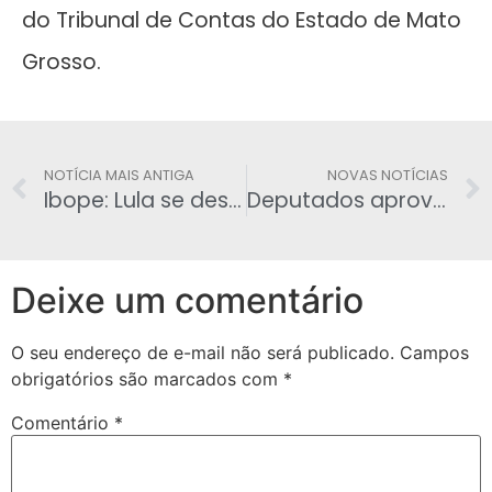
do Tribunal de Contas do Estado de Mato
Grosso.
NOTÍCIA MAIS ANTIGA
NOVAS NOTÍCIAS
Ibope: Lula se desgasta, mas ainda lidera 2018
Deputados aprovaram a flexibilização do Estatuto de Desarmamento
Deixe um comentário
O seu endereço de e-mail não será publicado.
Campos
obrigatórios são marcados com
*
Comentário
*