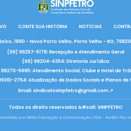
VO
CONTE SUA HISTÓRIA
NOTÍCIAS
CONTR
xico, 1890 - Nova Porto Velho, Porto Velho - RO, 7682
(69) 99257-5178: Recepção e Atendimento Geral
(69) 99204-4354: Diretoria Jurídica
 99270-5695: Atendimento Social, Clube e Hotel de Trâ
99361-2754: Atualização de Dados Sociais e Planos de
Email:
sindicatosinpfetro@gmail.com ➚
Todos os direito reservados &#xa9; SINPFETRO
nvolvido por Mídia Educação e Comunicação LTDA - Aurélio Paz da