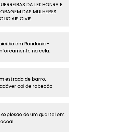
UERREIRAS DA LEI: HONRA E
ORAGEM DAS MULHERES
OLICIAIS CIVIS
uicídio em Rondônia -
nforcamento na cela.
m estrada de barro,
adáver cai de rabecão
 explosao de um quartel em
acoal