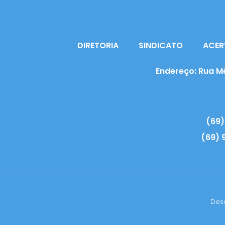
DIRETORIA
SINDICATO
ACER
Endereço: Rua Mé
(69)
(69) 
Dese