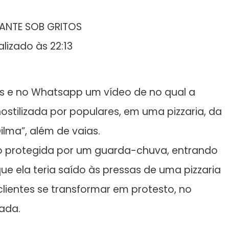
ANTE SOB GRITOS
alizado às 22:13
is e no Whatsapp um vídeo de no qual a
hostilizada por populares, em uma pizzaria, da
ilma”, além de vaias.
o protegida por um guarda-chuva, entrando
e ela teria saído às pressas de uma pizzaria
clientes se transformar em protesto, no
ada.