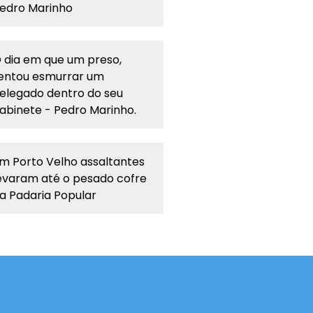
edro Marinho
 dia em que um preso,
entou esmurrar um
elegado dentro do seu
abinete - Pedro Marinho.
m Porto Velho assaltantes
evaram até o pesado cofre
a Padaria Popular