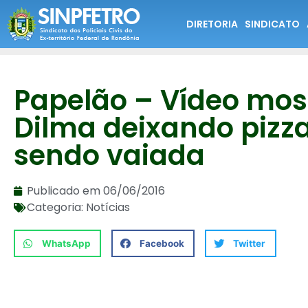
DIRETORIA
SINDICATO
Papelão – Vídeo mos
Dilma deixando pizza
sendo vaiada
Publicado em
06/06/2016
Categoria:
Notícias
WhatsApp
Facebook
Twitter