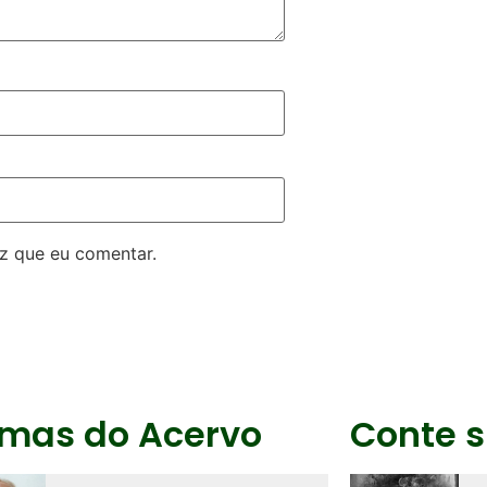
z que eu comentar.
imas do Acervo
Conte s