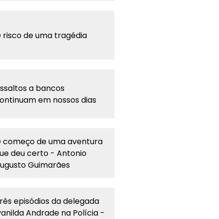
 risco de uma tragédia
ssaltos a bancos
ontinuam em nossos dias
 começo de uma aventura
ue deu certo - Antonio
ugusto Guimarães
rês episódios da delegada
vanilda Andrade na Polícia -