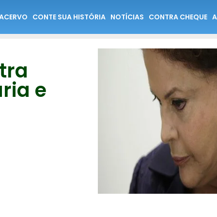
ACERVO
CONTE SUA HISTÓRIA
NOTÍCIAS
CONTRA CHEQUE
A
tra
ria e