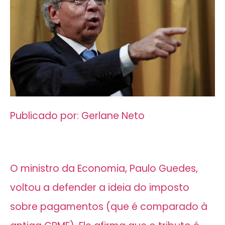
Publicado por: Gerlane Neto
O ministro da Economia, Paulo Guedes,
voltou a defender a ideia do imposto
sobre pagamentos (que é comparado à