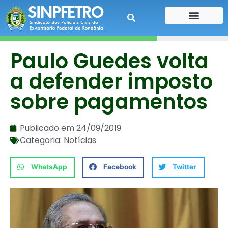
CONTE SUA HISTÓRIA
CONTRA CHEQUE
Paulo Guedes volta
a defender imposto
sobre pagamentos
Publicado em
24/09/2019
Categoria:
Notícias
WhatsApp
Facebook
Twitter