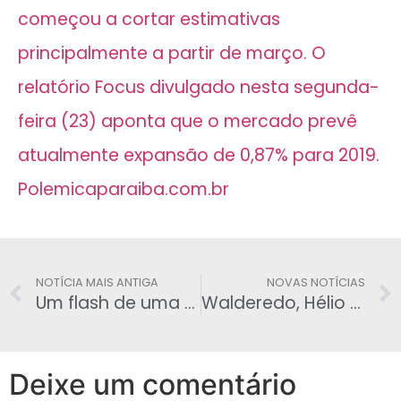
começou a cortar estimativas
principalmente a partir de março. O
relatório Focus divulgado nesta segunda-
feira (23) aponta que o mercado prevê
atualmente expansão de 0,87% para 2019.
Polemicaparaiba.com.br
NOTÍCIA MAIS ANTIGA
NOVAS NOTÍCIAS
Um flash de uma máquina provocou um assassinato – Pedro Marinho.
Walderedo, Hélio Maximo e João Lucena numa entrevista coletiva
Deixe um comentário