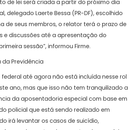
o de lei será criada a partir do próximo dia
l, delegado Laerte Bessa (PR-DF), escolhido
a de seus membros, o relator terá o prazo de
s e discussões até a apresentação do
primeira sessão”, informou Firme.
a da Previdência
federal até agora não está incluída nesse rol
te ano, mas que isso não tem tranquilizado a
nência da aposentadoria especial com base em
do policial que está sendo realizado em
o irá levantar os casos de suicídio,