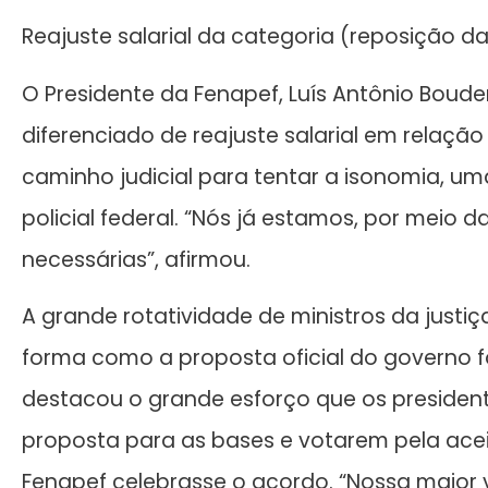
Reajuste salarial da categoria (reposição da
O Presidente da Fenapef, Luís Antônio Boud
diferenciado de reajuste salarial em relação
caminho judicial para tentar a isonomia, um
policial federal. “Nós já estamos, por meio d
necessárias”, afirmou.
A grande rotatividade de ministros da justi
forma como a proposta oficial do governo f
destacou o grande esforço que os president
proposta para as bases e votarem pela ace
Fenapef celebrasse o acordo. “Nossa maior v