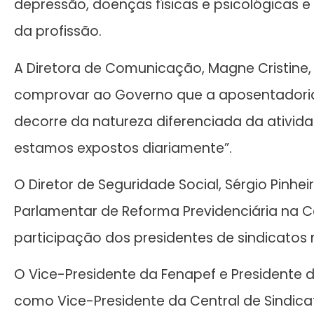
depressão, doenças físicas e psicológicas 
da profissão.
A Diretora de Comunicação, Magne Cristine, 
comprovar ao Governo que a aposentadoria e
decorre da natureza diferenciada da atividade
estamos expostos diariamente”.
O Diretor de Seguridade Social, Sérgio Pinhe
Parlamentar de Reforma Previdenciária na 
participação dos presidentes de sindicatos
O Vice-Presidente da Fenapef e Presidente do
como Vice-Presidente da Central de Sindicat