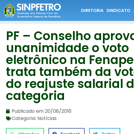
DIRETORIA
SINDICATO
PF – Conselho aprov
unanimidade o voto
eletrônico na Fenape
trata também da vo
do reajuste salarial 
categoria
Publicado em
20/08/2016
Categoria:
Notícias