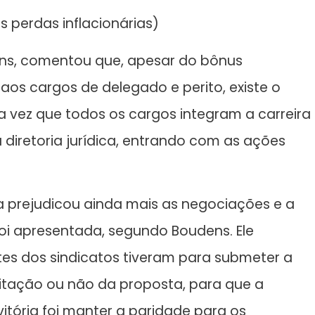
s perdas inflacionárias)
ens, comentou que, apesar do bônus
 aos cargos de delegado e perito, existe o
a vez que todos os cargos integram a carreira
a diretoria jurídica, entrando com as ações
ça prejudicou ainda mais as negociações e a
oi apresentada, segundo Boudens. Ele
es dos sindicatos tiveram para submeter a
itação ou não da proposta, para que a
itória foi manter a paridade para os