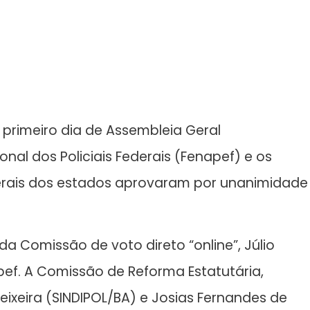
imeiro dia de Assembleia Geral
onal dos Policiais Federais (Fenapef) e os
ederais dos estados aprovaram por unanimidade
a Comissão de voto direto “online”, Júlio
apef. A Comissão de Reforma Estatutária,
eixeira (SINDIPOL/BA) e Josias Fernandes de