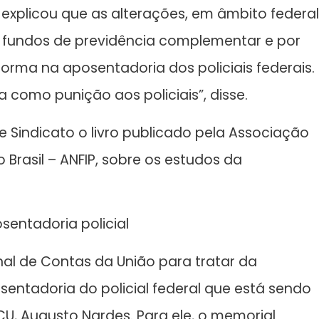
explicou que as alterações, em âmbito federal
 fundos de previdência complementar e por
orma na aposentadoria dos policiais federais.
 como punição aos policiais”, disse.
de Sindicato o livro publicado pela Associação
 Brasil – ANFIP, sobre os estudos da
sentadoria policial
nal de Contas da União para tratar da
entadoria do policial federal que está sendo
CU, Augusto Nardes. Para ele, o memorial