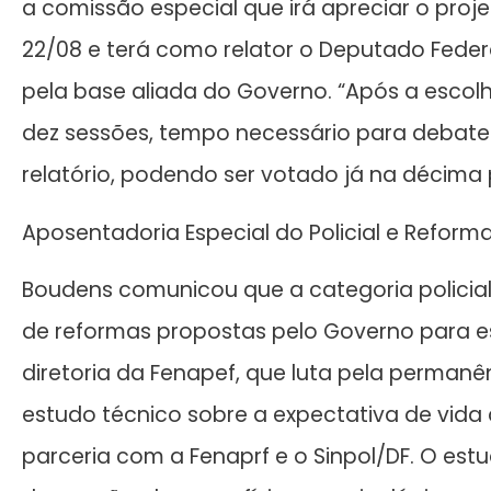
a comissão especial que irá apreciar o projet
22/08 e terá como relator o Deputado Federa
pela base aliada do Governo. “Após a escolh
dez sessões, tempo necessário para debate
relatório, podendo ser votado já na décima 
Aposentadoria Especial do Policial e Reform
Boudens comunicou que a categoria policial 
de reformas propostas pelo Governo para es
diretoria da Fenapef, que luta pela perma
estudo técnico sobre a expectativa de vida 
parceria com a Fenaprf e o Sinpol/DF. O estud