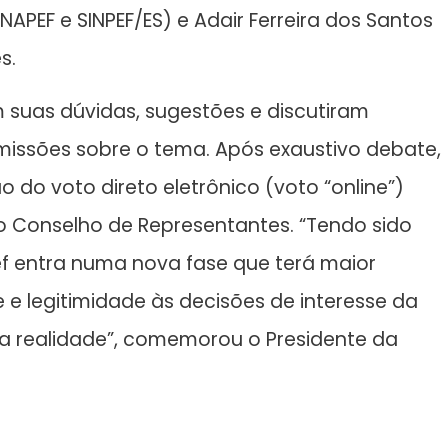
NAPEF e SINPEF/ES) e Adair Ferreira dos Santos
s.
 suas dúvidas, sugestões e discutiram
missões sobre o tema. Após exaustivo debate,
 do voto direto eletrônico (voto “online”)
o Conselho de Representantes. “Tendo sido
 entra numa nova fase que terá maior
 e legitimidade às decisões de interesse da
uma realidade”, comemorou o Presidente da