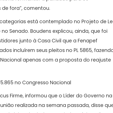
 de fora”, comentou.
s categorias está contemplado no Projeto de Le
no Senado. Boudens explicou, ainda, que foi
tidores junto à Casa Civil que a Fenapef
ados incluírem seus pleitos no PL 5865, fazend
Nacional apenas com a proposta do reajuste
 5.865 no Congresso Nacional
rcus Firme, informou que o Líder do Governo na
união realizada na semana passada, disse qu