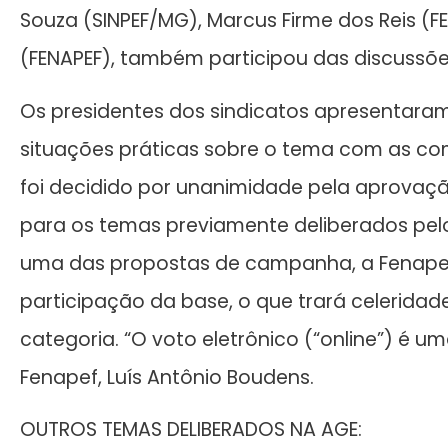
Souza (SINPEF/MG), Marcus Firme dos Reis (FE
(FENAPEF), também participou das discussõe
Os presidentes dos sindicatos apresentaram
situações práticas sobre o tema com as co
foi decidido por unanimidade pela aprovação
para os temas previamente deliberados pel
uma das propostas de campanha, a Fenapef
participação da base, o que trará celeridade
categoria. “O voto eletrônico (“online”) é 
Fenapef, Luís Antônio Boudens.
OUTROS TEMAS DELIBERADOS NA AGE: