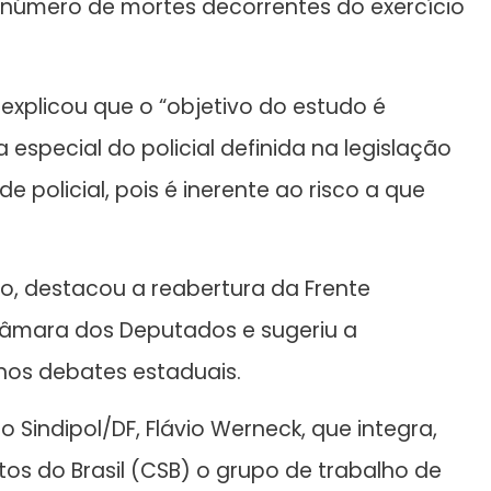
e número de mortes decorrentes do exercício
explicou que o “objetivo do estudo é
special do policial definida na legislação
 policial, pois é inerente ao risco a que
iro, destacou a reabertura da Frente
Câmara dos Deputados e sugeriu a
 nos debates estaduais.
 Sindipol/DF, Flávio Werneck, que integra,
os do Brasil (CSB) o grupo de trabalho de