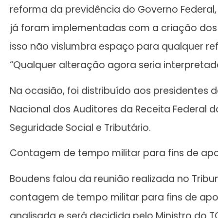
reforma da previdência do Governo Federal, 
já foram implementadas com a criação dos
isso não vislumbra espaço para qualquer ref
“Qualquer alteração agora seria interpretada
Na ocasião, foi distribuído aos presidentes 
Nacional dos Auditores da Receita Federal do
Seguridade Social e Tributário.
Contagem de tempo militar para fins de apo
Boudens falou da reunião realizada no Tribu
contagem de tempo militar para fins de apos
analisada e será decidida pelo Ministro do T