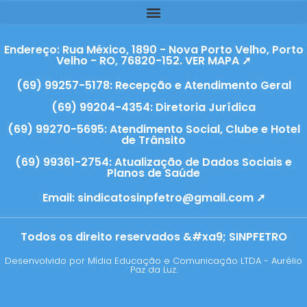
Endereço: Rua México, 1890 - Nova Porto Velho, Porto
Velho - RO, 76820-152. VER MAPA ➚
(69) 99257-5178: Recepção e Atendimento Geral
(69) 99204-4354: Diretoria Jurídica
(69) 99270-5695: Atendimento Social, Clube e Hotel
de Trânsito
(69) 99361-2754: Atualização de Dados Sociais e
Planos de Saúde
Email:
sindicatosinpfetro@gmail.com ➚
Todos os direito reservados &#xa9; SINPFETRO
Desenvolvido por Mídia Educação e Comunicação LTDA - Aurélio
Paz da Luz.