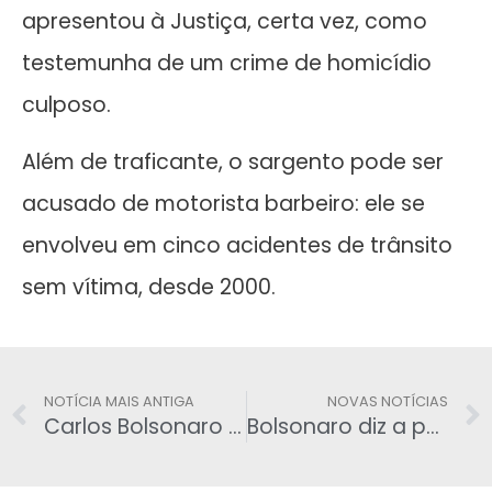
apresentou à Justiça, certa vez, como
testemunha de um crime de homicídio
culposo.
Além de traficante, o sargento pode ser
acusado de motorista barbeiro: ele se
envolveu em cinco acidentes de trânsito
sem vítima, desde 2000.
NOTÍCIA MAIS ANTIGA
NOVAS NOTÍCIAS
Carlos Bolsonaro provoca o general Augusto Heleno pelo Twitter
Bolsonaro diz a policiais que todos têm cota de sacrifício na Previdência