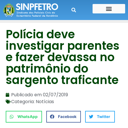
CONTE SUA HISTÓRIA
CONTRA CHEQUE
Polícia deve
investigar parentes
e fazer devassa no
patrimônio do
sargento traficante
Publicado em
02/07/2019
Categoria:
Notícias
WhatsApp
Facebook
Twitter