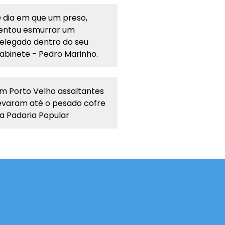
 dia em que um preso,
entou esmurrar um
elegado dentro do seu
abinete - Pedro Marinho.
m Porto Velho assaltantes
evaram até o pesado cofre
a Padaria Popular