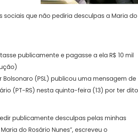
s sociais que não pediria desculpas a Maria do
atasse publicamente e pagasse a ela R$ 10 mil
dução)
air Bolsonaro (PSL) publicou uma mensagem de
io (PT-RS) nesta quinta-feira (13) por ter dit
pedir publicamente desculpas pelas minhas
 Maria do Rosário Nunes”, escreveu o