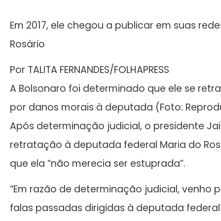
Em 2017, ele chegou a publicar em suas rede
Rosário
Por TALITA FERNANDES/FOLHAPRESS
A Bolsonaro foi determinado que ele se retr
por danos morais à deputada (Foto: Repro
Após determinação judicial, o presidente J
retratação à deputada federal Maria do Rosár
que ela “não merecia ser estuprada”.
“Em razão de determinação judicial, venho 
falas passadas dirigidas à deputada federal