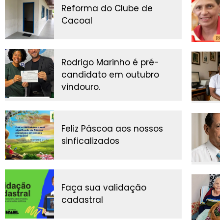
Reforma do Clube de
Cacoal
Rodrigo Marinho é pré-
candidato em outubro
vindouro.
Feliz Páscoa aos nossos
sinficalizados
Faça sua validação
cadastral