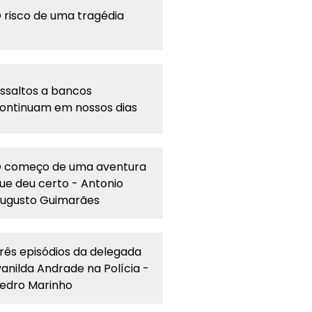
 risco de uma tragédia
ssaltos a bancos
ontinuam em nossos dias
 começo de uma aventura
ue deu certo - Antonio
ugusto Guimarães
rês episódios da delegada
vanilda Andrade na Polícia -
edro Marinho