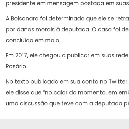
presidente em mensagem postada em suas r
A Bolsonaro foi determinado que ele se retr
por danos morais à deputada. O caso foi deci
concluído em maio.
Em 2017, ele chegou a publicar em suas rede
Rosário.
No texto publicado em sua conta no Twitter, 
ele disse que “no calor do momento, em emb
uma discussão que teve com a deputada pe