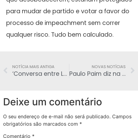
para mudar de partido e votar a favor do
processo de impeachment sem correr
qualquer risco. Tudo bem calculado.
NOTÍCIA MAIS ANTIGA
NOVAS NOTÍCIAS
‘Conversa entre Lula e FHC seria boa para o País‘
Paulo Paim diz na PB que Dilma não vai cair e defende diálogo com o PMDB e oposição
Deixe um comentário
O seu endereço de e-mail não será publicado.
Campos
obrigatórios são marcados com
*
Comentário
*