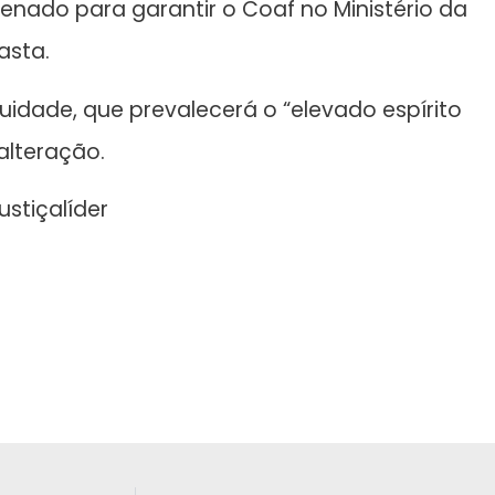
Senado para garantir o Coaf no Ministério da
asta.
uidade, que prevalecerá o “elevado espírito
alteração.
stiçalíder