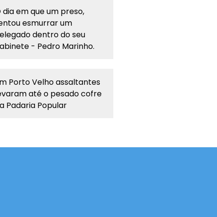
 dia em que um preso,
entou esmurrar um
elegado dentro do seu
abinete - Pedro Marinho.
m Porto Velho assaltantes
evaram até o pesado cofre
a Padaria Popular