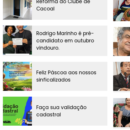
Reforma do Clube de
Cacoal
Rodrigo Marinho é pré-
candidato em outubro
vindouro.
Feliz Páscoa aos nossos
sinficalizados
Faça sua validação
cadastral