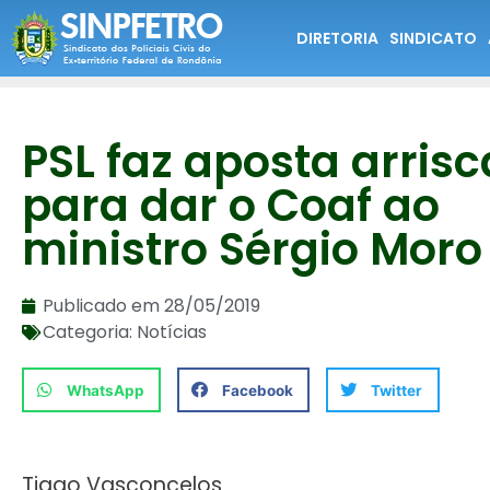
DIRETORIA
SINDICATO
PSL faz aposta arris
para dar o Coaf ao
ministro Sérgio Moro
Publicado em
28/05/2019
Categoria:
Notícias
WhatsApp
Facebook
Twitter
Tiago Vasconcelos