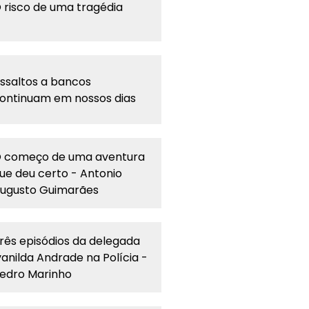
 risco de uma tragédia
ssaltos a bancos
ontinuam em nossos dias
 começo de uma aventura
ue deu certo - Antonio
ugusto Guimarães
rês episódios da delegada
vanilda Andrade na Polícia -
edro Marinho