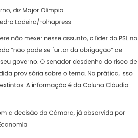
rno, diz Major Olímpio
 Pedro Ladeira/Folhapress
fere não mexer nesse assunto, o líder do PSL no
ado “não pode se furtar da obrigação” de
o seu governo. O senador desdenha do risco de
a provisória sobre o tema. Na prática, isso
 extintos. A informação é da Coluna Cláudio
m a decisão da Câmara, já absorvida por
 Economia.