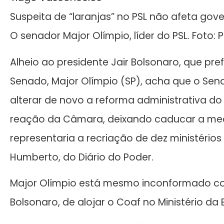
Suspeita de “laranjas” no PSL não afeta gove
O senador Major Olímpio, líder do PSL. Foto:
Alheio ao presidente Jair Bolsonaro, que pre
Senado, Major Olímpio (SP), acha que o Sen
alterar de novo a reforma administrativa d
reação da Câmara, deixando caducar a medid
representaria a recriação de dez ministérios
Humberto, do Diário do Poder.
Major Olímpio está mesmo inconformado co
Bolsonaro, de alojar o Coaf no Ministério da