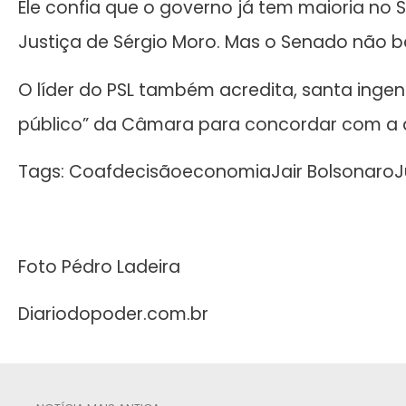
Ele confia que o governo já tem maioria no 
Justiça de Sérgio Moro. Mas o Senado não b
O líder do PSL também acredita, santa ingen
público” da Câmara para concordar com a 
Tags: CoafdecisãoeconomiaJair BolsonaroJu
Foto Pédro Ladeira
Diariodopoder.com.br