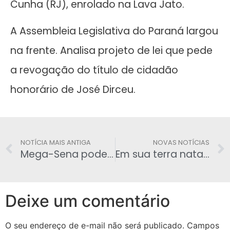
Cunha (RJ), enrolado na Lava Jato.
A Assembleia Legislativa do Paraná largou
na frente. Analisa projeto de lei que pede
a revogação do título de cidadão
honorário de José Dirceu.
NOTÍCIA MAIS ANTIGA
NOVAS NOTÍCIAS
Mega-Sena pode pagar R$ 110 milhões neste sábado
Em sua terra natal, 60% querem o impeachment da presidente Dilma
Deixe um comentário
O seu endereço de e-mail não será publicado.
Campos