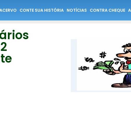
ACERVO
CONTE SUA HISTÓRIA
NOTÍCIAS
CONTRA CHEQUE
A
ários
32
nte