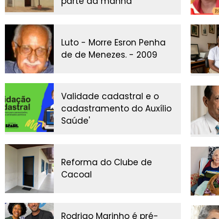
parte da manhã
Luto - Morre Esron Penha
de de Menezes. - 2009
Validade cadastral e o
cadastramento do Auxílio
Saúde'
Reforma do Clube de
Cacoal
Rodrigo Marinho é pré-