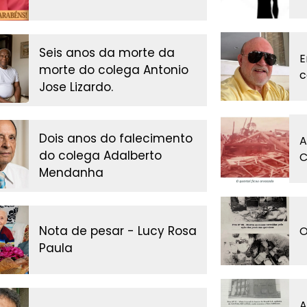
Seis anos da morte da
E
morte do colega Antonio
c
Jose Lizardo.
Dois anos do falecimento
A
do colega Adalberto
C
Mendanha
Nota de pesar - Lucy Rosa
O
Paula
A