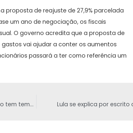
ma proposta de reajuste de 27,9% parcelada
ase um ano de negociação, os fiscais
sual. O governo acredita que a proposta de
s gastos vai ajudar a conter os aumentos
uncionários passará a ter como referência um
Impeachment não tem voto, cassação não tem tempo
Lula se explica por escrito