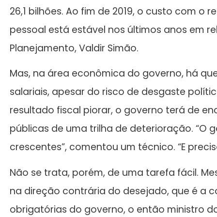
26,1 bilhões. Ao fim de 2019, o custo com o r
pessoal está estável nos últimos anos em rela
Planejamento, Valdir Simão.
Mas, na área econômica do governo, há qu
salariais, apesar do risco de desgaste polít
resultado fiscal piorar, o governo terá de en
públicas de uma trilha de deterioração. “O 
crescentes”, comentou um técnico. “E precis
Não se trata, porém, de uma tarefa fácil. M
na direção contrária do desejado, que é a
obrigatórias do governo, o então ministro 