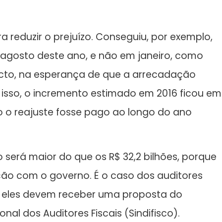
a reduzir o prejuízo. Conseguiu, por exemplo,
agosto deste ano, e não em janeiro, como
acto, na esperança de que a arrecadação
isso, o incremento estimado em 2016 ficou em
so o reajuste fosse pago ao longo do ano
será maior do que os R$ 32,2 bilhões, porque
ão com o governo. É o caso dos auditores
a, eles devem receber uma proposta do
al dos Auditores Fiscais (Sindifisco).