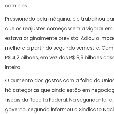
com eles.
Pressionado pela máquina, ele trabalhou par
que os reajustes começassem a vigorar em 
estava originalmente previsto. Adiou o imp
melhore a partir do segundo semestre. Com 
R$ 4,2 bilhões, em vez dos R$ 8,9 bilhões ca
inteiro.
O aumento dos gastos com a folha da União 
há categorias que ainda estão em negociaç
fiscais da Receita Federal. Na segunda-feir
governo, segundo informou o Sindicato Nacion