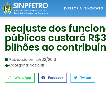
DIRETORIA
SINDICATO
Reajuste dos funcion
públicos custará R$
bilhões ao contribui
Publicado em
29/02/2016
Categoria:
Notícias
WhatsApp
Facebook
Twitter