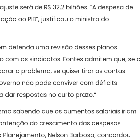
eajuste será de R$ 32,2 bilhões. “A despesa de
ção ao PIB”, justificou o ministro do
em defenda uma revisão desses planos
ico com os sindicatos. Fontes admitem que, se 
carar o problema, se quiser tirar as contas
governo não pode conviver com déficits
a dar respostas no curto prazo.”
esmo sabendo que os aumentos salariais iriam
 contenção do crescimento das despesas
do Planejamento, Nelson Barbosa, concordou