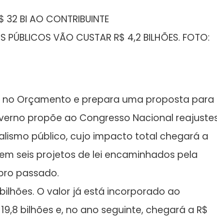
 32 BI AO CONTRIBUINTE
S PÚBLICOS VÃO CUSTAR R$ 4,2 BILHÕES. FOTO:
 no Orçamento e prepara uma proposta para
governo propõe ao Congresso Nacional reajuste
nalismo público, cujo impacto total chegará a
em seis projetos de lei encaminhados pela
mbro passado.
 bilhões. O valor já está incorporado ao
19,8 bilhões e, no ano seguinte, chegará a R$