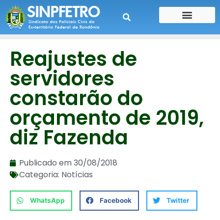
CONTE SUA HISTÓRIA
CONTRA CHEQUE
Reajustes de
servidores
constarão do
orçamento de 2019,
diz Fazenda
Publicado em
30/08/2018
Categoria:
Notícias
WhatsApp
Facebook
Twitter