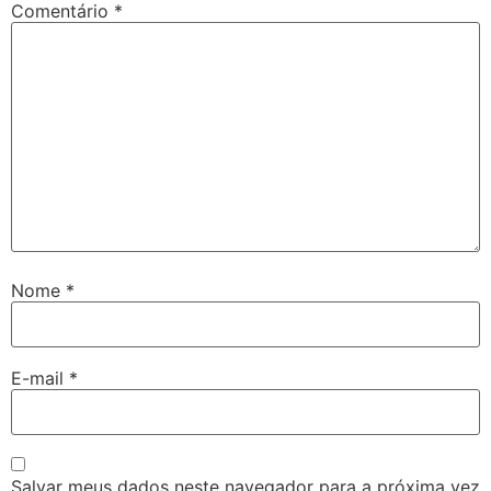
Comentário
*
Nome
*
E-mail
*
Salvar meus dados neste navegador para a próxima vez