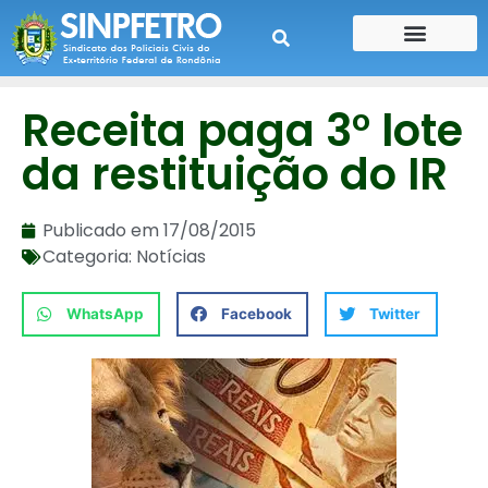
CONTE SUA HISTÓRIA
CONTRA CHEQUE
Receita paga 3° lote
da restituição do IR
Publicado em
17/08/2015
Categoria:
Notícias
WhatsApp
Facebook
Twitter