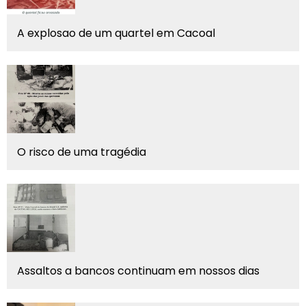
A explosao de um quartel em Cacoal
O risco de uma tragédia
Assaltos a bancos continuam em nossos dias