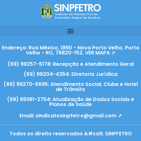
Endereço: Rua México, 1890 - Nova Porto Velho, Porto
Velho - RO, 76820-152. VER MAPA ➚
(69) 99257-5178: Recepção e Atendimento Geral
(69) 99204-4354: Diretoria Jurídica
(69) 99270-5695: Atendimento Social, Clube e Hotel
de Trânsito
(69) 99361-2754: Atualização de Dados Sociais e
Planos de Saúde
Email:
sindicatosinpfetro@gmail.com ➚
Todos os direito reservados &#xa9; SINPFETRO