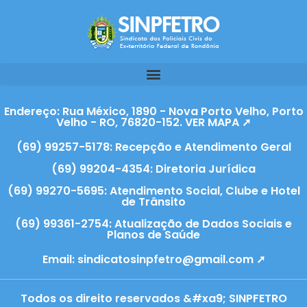
Endereço: Rua México, 1890 - Nova Porto Velho, Porto
Velho - RO, 76820-152. VER MAPA ➚
(69) 99257-5178: Recepção e Atendimento Geral
(69) 99204-4354: Diretoria Jurídica
(69) 99270-5695: Atendimento Social, Clube e Hotel
de Trânsito
(69) 99361-2754: Atualização de Dados Sociais e
Planos de Saúde
Email:
sindicatosinpfetro@gmail.com ➚
Todos os direito reservados &#xa9; SINPFETRO