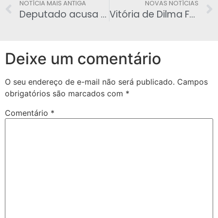
NOTÍCIA MAIS ANTIGA
NOVAS NOTÍCIAS
Deputado acusa Eduardo Cunha de vetar divulgação de seminário gay na Câmara
Vitória de Dilma Fachin é aprovado com 52 votos
Deixe um comentário
O seu endereço de e-mail não será publicado.
Campos
obrigatórios são marcados com
*
Comentário
*