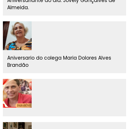
Aniversariante do dia: Jovely Gonçalves de
Almeida.
Aniversario do colega Maria Dolores Alves
Brandão