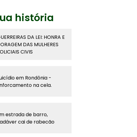
ua história
UERREIRAS DA LEI: HONRA E
ORAGEM DAS MULHERES
OLICIAIS CIVIS
uicídio em Rondônia -
nforcamento na cela.
m estrada de barro,
adáver cai de rabecão