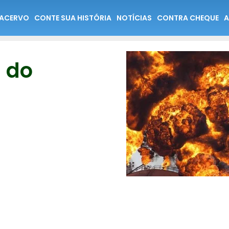
ACERVO
CONTE SUA HISTÓRIA
NOTÍCIAS
CONTRA CHEQUE
A
m do