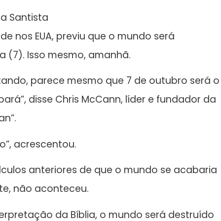
a Santista
 sede nos EUA, previu que o mundo será
a (7). Isso mesmo, amanhã.
ntando, parece mesmo que 7 de outubro será o
ará”, disse Chris McCann, líder e fundador da
an”.
o”, acrescentou.
 cálculos anteriores de que o mundo se acabaria
nte, não aconteceu.
rpretação da Bíblia, o mundo será destruído