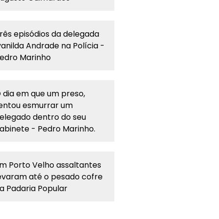
rês episódios da delegada
vanilda Andrade na Polícia -
edro Marinho
 dia em que um preso,
entou esmurrar um
elegado dentro do seu
abinete - Pedro Marinho.
m Porto Velho assaltantes
evaram até o pesado cofre
a Padaria Popular