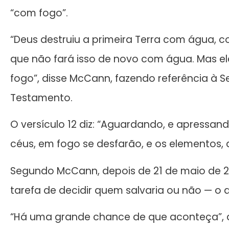
“com fogo”.
“Deus destruiu a primeira Terra com água, c
que não fará isso de novo com água. Mas el
fogo”, disse McCann, fazendo referência à S
Testamento.
O versículo 12 diz: “Aguardando, e apressan
céus, em fogo se desfarão, e os elementos, 
Segundo McCann, depois de 21 de maio de 201
tarefa de decidir quem salvaria ou não — o 
“Há uma grande chance de que aconteça”, af