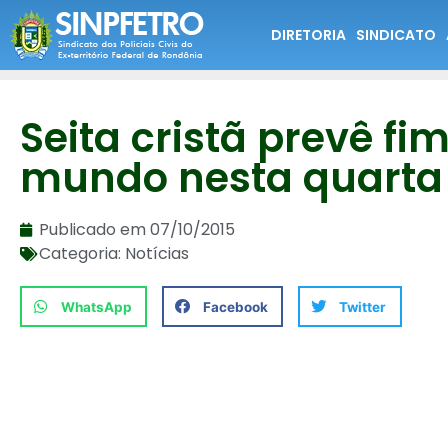
DIRETORIA
SINDICATO
Seita cristã prevê fi
mundo nesta quarta
Publicado em
07/10/2015
Categoria:
Notícias
WhatsApp
Facebook
Twitter