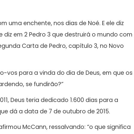
om uma enchente, nos dias de Noé. E ele diz
e diz em 2 Pedro 3 que destruirá o mundo com
egunda Carta de Pedro, capítulo 3, no Novo
do-vos para a vinda do dia de Deus, em que os
ardendo, se fundirão?”
1, Deus teria dedicado 1.600 dias para a
que dá a data de 7 de outubro de 2015.
irmou McCann, ressalvando: “o que significa