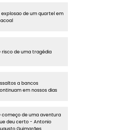
 explosao de um quartel em
acoal
 risco de uma tragédia
ssaltos a bancos
ontinuam em nossos dias
 começo de uma aventura
ue deu certo - Antonio
ugusto Guimarães