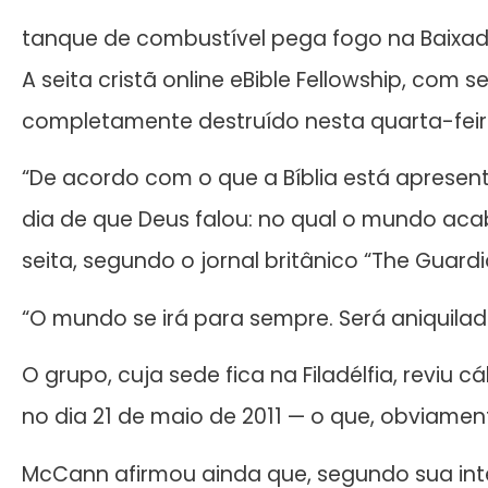
tanque de combustível pega fogo na Baixad
A seita cristã online eBible Fellowship, com
completamente destruído nesta quarta-feir
“De acordo com o que a Bíblia está aprese
dia de que Deus falou: no qual o mundo acab
seita, segundo o jornal britânico “The Guardi
“O mundo se irá para sempre. Será aniquilad
O grupo, cuja sede fica na Filadélfia, reviu
no dia 21 de maio de 2011 — o que, obviame
McCann afirmou ainda que, segundo sua inte