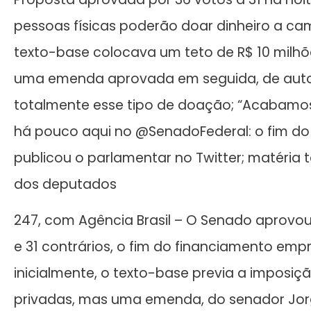
pessoas físicas poderão doar dinheiro a cam
texto-base colocava um teto de R$ 10 milhõ
uma emenda aprovada em seguida, de autori
totalmente esse tipo de doação; “Acabamos
há pouco aqui no @SenadoFederal: o fim do
publicou o parlamentar no Twitter; matéria 
dos deputados
247, com Agência Brasil – O Senado aprovou 
e 31 contrários, o fim do financiamento emp
inicialmente, o texto-base previa a imposiç
privadas, mas uma emenda, do senador Jor