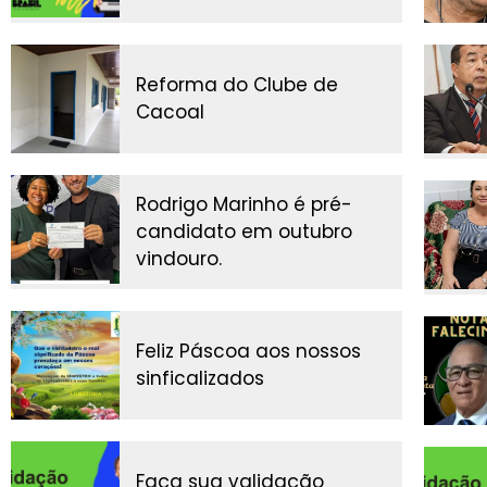
Reforma do Clube de
Cacoal
Rodrigo Marinho é pré-
candidato em outubro
vindouro.
Feliz Páscoa aos nossos
sinficalizados
Faça sua validação