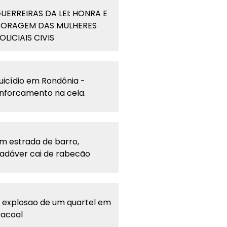
UERREIRAS DA LEI: HONRA E
ORAGEM DAS MULHERES
OLICIAIS CIVIS
uicídio em Rondônia -
nforcamento na cela.
m estrada de barro,
adáver cai de rabecão
 explosao de um quartel em
acoal