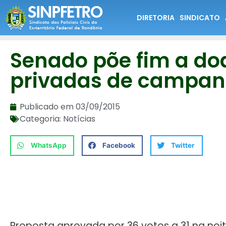
DIRETORIA
SINDICATO
Senado põe fim a do
privadas de campa
Publicado em
03/09/2015
Categoria:
Notícias
WhatsApp
Facebook
Twitter
Proposta aprovada por 36 votos a 31 na noi