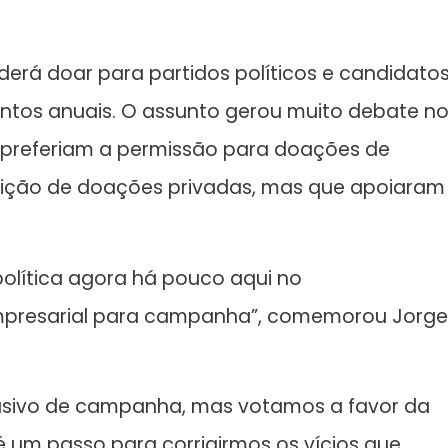
erá doar para partidos políticos e candidato
ntos anuais. O assunto gerou muito debate n
 preferiam a permissão para doações de
bição de doações privadas, mas que apoiaram
olítica agora há pouco aqui no
mpresarial para campanha”, comemorou Jorge
lusivo de campanha, mas votamos a favor da
 um passo para corrigirmos os vícios que