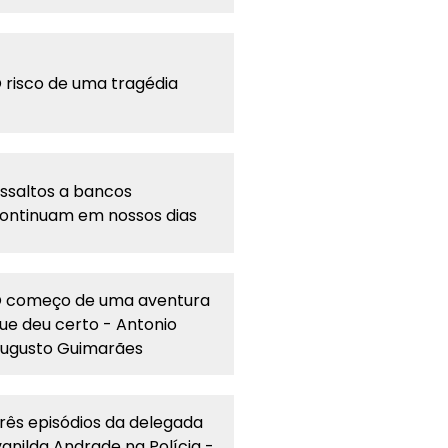
 risco de uma tragédia
ssaltos a bancos
ontinuam em nossos dias
 começo de uma aventura
ue deu certo - Antonio
ugusto Guimarães
rês episódios da delegada
vanilda Andrade na Polícia -