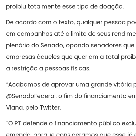
proibiu totalmente esse tipo de doação.
De acordo com o texto, qualquer pessoa pod
em campanhas até o limite de seus rendime
plenário do Senado, opondo senadores que
empresas àqueles que queriam a total proi
a restrição a pessoas físicas.
“Acabamos de aprovar uma grande vitória p
@SenadoFederal: o fim do financiamento e
Viana, pelo Twitter.
“O PT defende o financiamento público exc
emenda, porque consideramos que esse já é