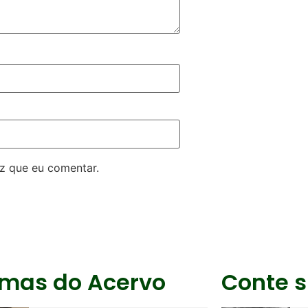
z que eu comentar.
imas do Acervo
Conte s