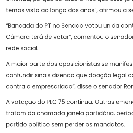
temos visto ao longo dos anos”, afirmou a s
“Bancada do PT no Senado votou unida con
Câmara terá de votar”, comentou o senador
rede social.
A maior parte dos oposicionistas se manife
confundir sinais dizendo que doação legal
contra o empresariado”, disse o senador R
A votação do PLC 75 continua. Outras emend
tratam da chamada janela partidária, perí
partido político sem perder os mandatos.