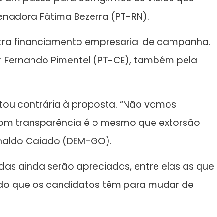
enadora Fátima Bezerra (PT-RN).
tra financiamento empresarial de campanha.
 Fernando Pimentel (PT-CE), também pela
stou contrária à proposta. “Não vamos
 com transparência é o mesmo que extorsão
onaldo Caiado (DEM-GO).
as ainda serão apreciadas, entre elas as que
odo que os candidatos têm para mudar de