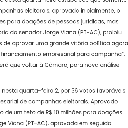
panhas eleitorais; aprovado inicialmente, o
es para doações de pessoas jurídicas, mas
a do senador Jorge Viana (PT-AC), proibiu
 de aprovar uma grande vitória política agor
 financiamento empresarial para campanha”,
terá que voltar à Câmara, para nova análise
nesta quarta-feira 2, por 36 votos favoráveis
resarial de campanhas eleitorais. Aprovado
ão de um teto de R$ 10 milhões para doações
ge Viana (PT-AC), aprovada em seguida