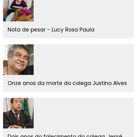
Nota de pesar - Lucy Rosa Paula
Onze anos da morte do colega Justino Alves
Dois anos do falecimento do colega, Jessé