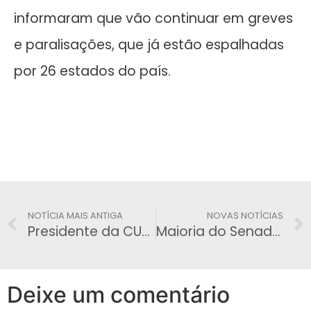
informaram que vão continuar em greves
e paralisações, que já estão espalhadas
por 26 estados do país.
NOTÍCIA MAIS ANTIGA
NOVAS NOTÍCIAS
Presidente da CUT, que ameaçou colocar militância ‘armada’ nas ruas, é conselheiro do BNDES
Maioria do Senado é contra PEC que reduz idade penal
Deixe um comentário