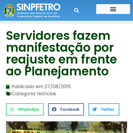
CONTE SUA HISTÓRIA
CONTRA CHEQUE
Servidores fazem
manifestação por
reajuste em frente
ao Planejamento
Publicado em
27/08/2015
Categoria:
Notícias
WhatsApp
Facebook
Twitter