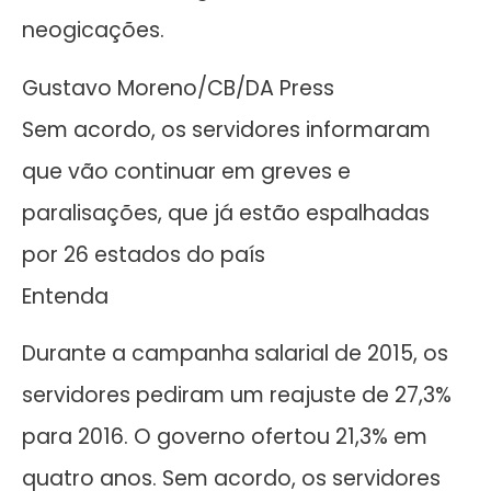
neogicações.
Gustavo Moreno/CB/DA Press
Sem acordo, os servidores informaram
que vão continuar em greves e
paralisações, que já estão espalhadas
por 26 estados do país
Entenda
Durante a campanha salarial de 2015, os
servidores pediram um reajuste de 27,3%
para 2016. O governo ofertou 21,3% em
quatro anos. Sem acordo, os servidores