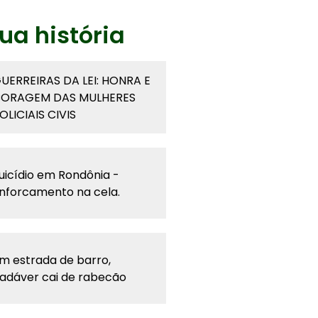
ua história
UERREIRAS DA LEI: HONRA E
ORAGEM DAS MULHERES
OLICIAIS CIVIS
uicídio em Rondônia -
nforcamento na cela.
m estrada de barro,
adáver cai de rabecão