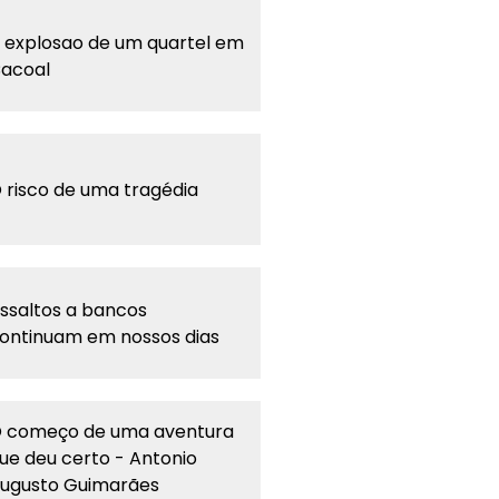
 explosao de um quartel em
acoal
 risco de uma tragédia
ssaltos a bancos
ontinuam em nossos dias
 começo de uma aventura
ue deu certo - Antonio
ugusto Guimarães