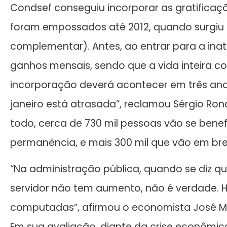
Condsef conseguiu incorporar as gratificaç
foram empossados até 2012, quando surgiu 
complementar). Antes, ao entrar para a ina
ganhos mensais, sendo que a vida inteira co
incorporação deverá acontecer em três anos
janeiro está atrasada”, reclamou Sérgio Rona
todo, cerca de 730 mil pessoas vão se benefi
permanência, e mais 300 mil que vão em brev
“Na administração pública, quando se diz q
servidor não tem aumento, não é verdade.
computadas”, afirmou o economista José Mat
Em sua avaliação, diante da crise econômic