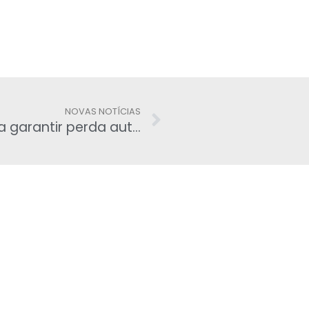
NOVAS NOTÍCIAS
Proposta muda Código Penal para garantir perda automática de cargo de servidores corruptos