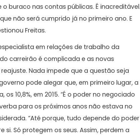
 o buraco nas contas públicas. É inacreditável
a que não será cumprido já no primeiro ano. E
tionou Freitas.
specialista em relações de trabalho da
 do carreirão é complicada e as novas
 reajuste. Nada impede que a questão seja
 governo pode alegar que, em primeiro lugar, a
, os 10,8%, em 2015. “É o poder no negociado
 a verba para os próximos anos não estava no
siderada. “Até porque, tudo depende do poder
re si. Só protegem os seus. Assim, perdem a