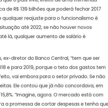
ca de R$ 139 bilhões que poderá fechar 2017
e qualquer reajuste para o funcionalismo é
 situação até 2022, se não houver novos
até lá, qualquer aumento de salário é
, ex-diretor do Banco Central, “tem que ser
018 e para 2019, porque o teto dos gastos tem
feito, vai embora para o setor privado. Se não
eitas. Ele contou que já não concordava, em
e 15,8%. “Imagine, agora. O mercado está com
 a promessa de cortar despesas e tenha qu