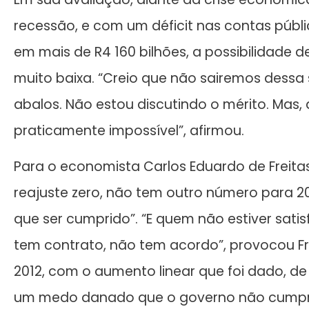
recessão, e com um déficit nas contas públi
em mais de R4 160 bilhões, a possibilidade d
muito baixa. “Creio que não sairemos dessa
abalos. Não estou discutindo o mérito. Mas, 
praticamente impossível”, afirmou.
Para o economista Carlos Eduardo de Freitas
reajuste zero, não tem outro número para 2
que ser cumprido”. “E quem não estiver satis
tem contrato, não tem acordo”, provocou Fr
2012, com o aumento linear que foi dado, d
um medo danado que o governo não cumpra