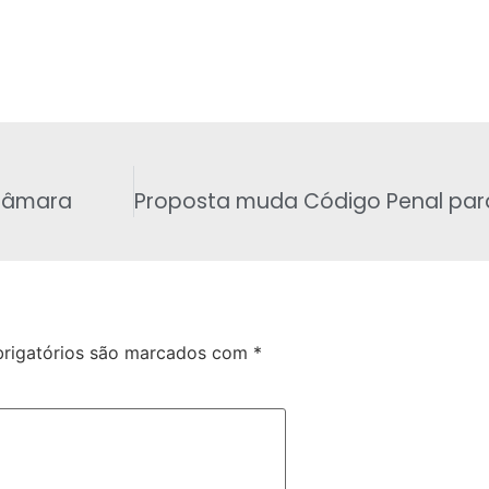
 Câmara
rigatórios são marcados com
*