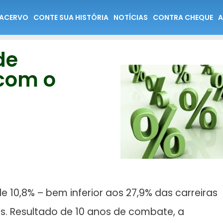
ACERVO
CONTE SUA HISTÓRIA
NOTÍCIAS
CONTRA CHEQUE
A
de
 com o
 10,8% – bem inferior aos 27,9% das carreiras
ias. Resultado de 10 anos de combate, a