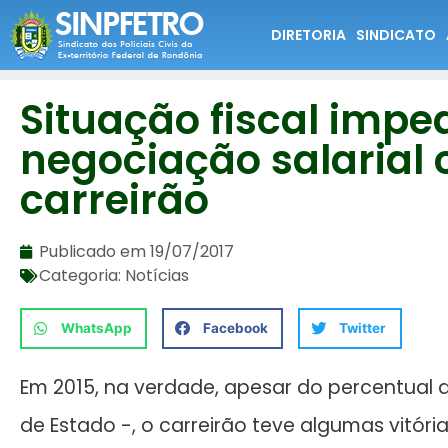
DIRETORIA
SINDICATO
Situação fiscal impe
negociação salarial
carreirão
Publicado em
19/07/2017
Categoria:
Notícias
WhatsApp
Facebook
Twitter
Em 2015, na verdade, apesar do percentual de
de Estado -, o carreirão teve algumas vitór