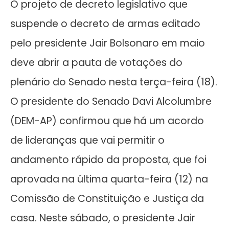
O projeto de decreto legislativo que
suspende o decreto de armas editado
pelo presidente Jair Bolsonaro em maio
deve abrir a pauta de votações do
plenário do Senado nesta terça-feira (18).
O presidente do Senado Davi Alcolumbre
(DEM-AP) confirmou que há um acordo
de lideranças que vai permitir o
andamento rápido da proposta, que foi
aprovada na última quarta-feira (12) na
Comissão de Constituição e Justiça da
casa. Neste sábado, o presidente Jair