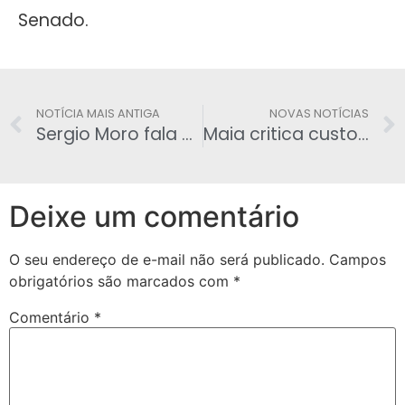
Senado.
NOTÍCIA MAIS ANTIGA
NOVAS NOTÍCIAS
Sergio Moro fala à CCJ nesta quarta sobre vazamento de troca de mensagens
Maia critica custos da Câmara, mas nada faz para reduzi-los
Deixe um comentário
O seu endereço de e-mail não será publicado.
Campos
obrigatórios são marcados com
*
Comentário
*