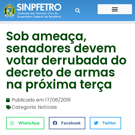
CONTE SUA HISTÓRIA
CONTRA CHEQUE
Sob ameaça,
senadores devem
votar derrubada do
decreto de armas
na próxima terça
Publicado em
17/06/2019
Categoria:
Notícias
WhatsApp
Facebook
Twitter