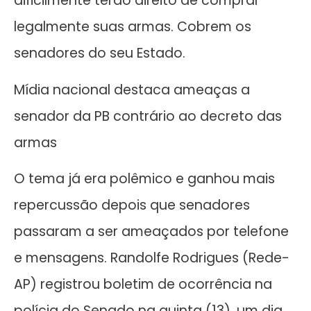
dificilmente terão direito de comprar
legalmente suas armas. Cobrem os
senadores do seu Estado.
Mídia nacional destaca ameaças a
senador da PB contrário ao decreto das
armas
O tema já era polêmico e ganhou mais
repercussão depois que senadores
passaram a ser ameaçados por telefone
e mensagens. Randolfe Rodrigues (Rede-
AP) registrou boletim de ocorrência na
polícia do Senado na quinta (13), um dia