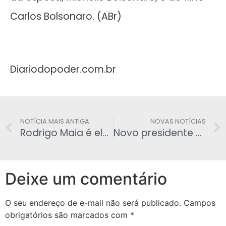
Carlos Bolsonaro. (ABr)
Diariodopoder.com.br
NOTÍCIA MAIS ANTIGA
NOVAS NOTÍCIAS
Rodrigo Maia é eleito pela 3ª vez presidente da Câmara dos Deputados
Novo presidente do Senado é investigado em dois inquéritos no Supremo Tribunal Federal
Deixe um comentário
O seu endereço de e-mail não será publicado.
Campos
obrigatórios são marcados com
*