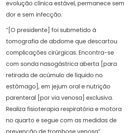
evolução clínica estável, permanece sem
dor e sem infecção.
“[O presidente] foi submetido à
tomografia de abdome que descartou
complicações cirúrgicas. Encontra-se
com sonda nasogástrica aberta [para
retirada de acúmulo de líquido no
estômago], em jejum oral e nutrição
parenteral [por via venosa] exclusiva.
Realiza fisioterapia respiratória e motora
no quarto e segue com as medidas de
prevenção de trombose venosa”.