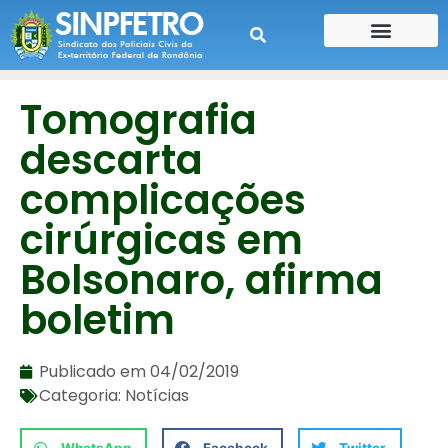
CONTE SUA HISTÓRIA
CONTRA CHEQUE
Tomografia
descarta
complicações
cirúrgicas em
Bolsonaro, afirma
boletim
Publicado em
04/02/2019
Categoria:
Notícias