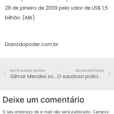
28 de janeiro de 2009 pelo valor de US$ 1,5
bilhão. (ABr)
Diariodopoder.com.br
NOTÍCIA MAIS ANTIGA
NOVAS NOTÍCIAS
Gilmar Mendes solta Paulo Vieira de Souza pela segunda vez
O saudoso policial Claudionor Silva o Kojak, com o policial aposentado Delson Pedraça
Deixe um comentário
O seu endereço de e-mail não será publicado.
Campos