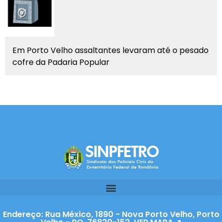
Em Porto Velho assaltantes levaram até o pesado
cofre da Padaria Popular
Endereço: Rua México, 1890 - Nova Porto Velho, Porto