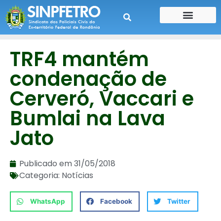
CONTE SUA HISTÓRIA
CONTRA CHEQUE
TRF4 mantém
condenação de
Cerveró, Vaccari e
Bumlai na Lava
Jato
Publicado em
31/05/2018
Categoria:
Notícias
WhatsApp
Facebook
Twitter