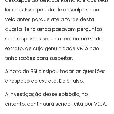
desculpas ao senador Romário e aos seus
leitores. Esse pedido de desculpas não
veio antes porque até a tarde desta
quarta-feira ainda pairavam perguntas
sem respostas sobre a real natureza do
extrato, de cuja genuinidade VEJA não
tinha razões para suspeitar.
A nota do BSI dissipou todas as questões
a respeito do extrato. Ele é falso.
A investigação desse episódio, no
entanto, continuará sendo feita por VEJA.