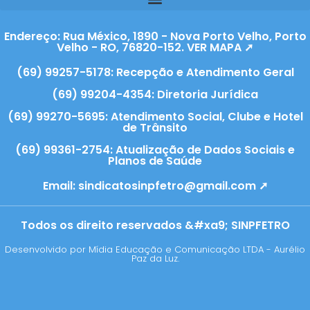
Endereço: Rua México, 1890 - Nova Porto Velho, Porto
Velho - RO, 76820-152. VER MAPA ➚
(69) 99257-5178: Recepção e Atendimento Geral
(69) 99204-4354: Diretoria Jurídica
(69) 99270-5695: Atendimento Social, Clube e Hotel
de Trânsito
(69) 99361-2754: Atualização de Dados Sociais e
Planos de Saúde
Email:
sindicatosinpfetro@gmail.com ➚
Todos os direito reservados &#xa9; SINPFETRO
Desenvolvido por Mídia Educação e Comunicação LTDA - Aurélio
Paz da Luz.