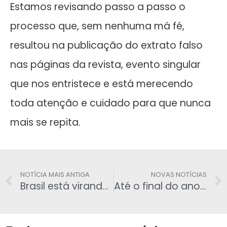
Estamos revisando passo a passo o
processo que, sem nenhuma má fé,
resultou na publicação do extrato falso
nas páginas da revista, evento singular
que nos entristece e está merecendo
toda atenção e cuidado para que nunca
mais se repita.
NOTÍCIA MAIS ANTIGA
NOVAS NOTÍCIAS
Brasil está virando uma Grécia, diz líder do DEM
Até o final do ano, tentarão prender Lula