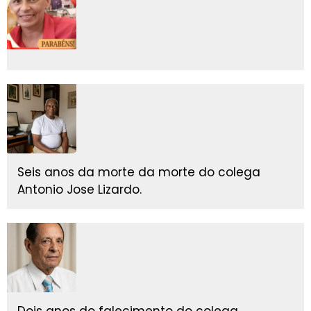
Seis anos da morte da morte do colega
Antonio Jose Lizardo.
Dois anos do falecimento do colega