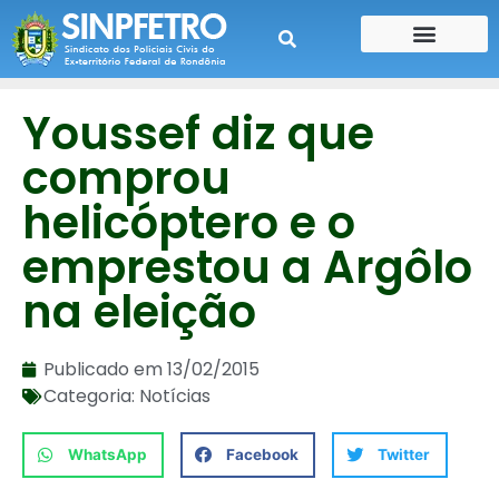
CONTE SUA HISTÓRIA
CONTRA CHEQUE
Youssef diz que
comprou
helicóptero e o
emprestou a Argôlo
na eleição
Publicado em
13/02/2015
Categoria:
Notícias
WhatsApp
Facebook
Twitter