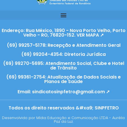
Endereço: Rua México, 1890 - Nova Porto Velho, Porto
Velho - RO, 76820-152. VER MAPA ➚
(69) 99257-5178: Recepção e Atendimento Geral
(69) 99204-4354: Diretoria Jurídica
(69) 99270-5695: Atendimento Social, Clube e Hotel
de Trânsito
(69) 99361-2754: Atualização de Dados Sociais e
Planos de Saúde
Email:
sindicatosinpfetro@gmail.com ➚
Todos os direito reservados &#xa9; SINPFETRO
Desenvolvido por Mídia Educação e Comunicação LTDA - Aurélio
Paz da Luz.