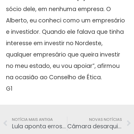
sócio dele, em nenhuma empresa. O
Alberto, eu conheci como um empresário
e investidor. Quando ele falava que tinha
interesse em investir no Nordeste,
qualquer empresário que queira investir
no meu estado, eu vou apoiar”, afirmou
na ocasião ao Conselho de Ética.
G1
NOTÍCIA MAIS ANTIGA
NOVAS NOTÍCIAS
Lula aponta erros de Dilma e finge não ter culpa
Câmara desarquiva projeto de Eduardo Cunha que cria Dia do Orgulho Hétero Brasília