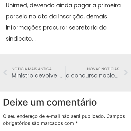
Unimed, devendo ainda pagar a primeira
parcela no ato da inscrição, demais
informações procurar secretaria do
sindicato. .
NOTÍCIA MAIS ANTIGA
NOVAS NOTÍCIAS
Ministro devolve convite para solenidade por ter sido assinado por um ser inferior
o concurso nacional da Empresa Brasileira de Serviços Hospitalares, EBSERH,
Deixe um comentário
O seu endereço de e-mail não será publicado.
Campos
obrigatórios são marcados com
*