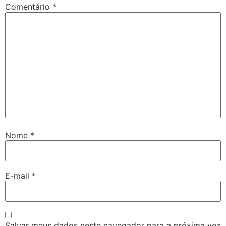
Comentário
*
Nome
*
E-mail
*
Salvar meus dados neste navegador para a próxima vez