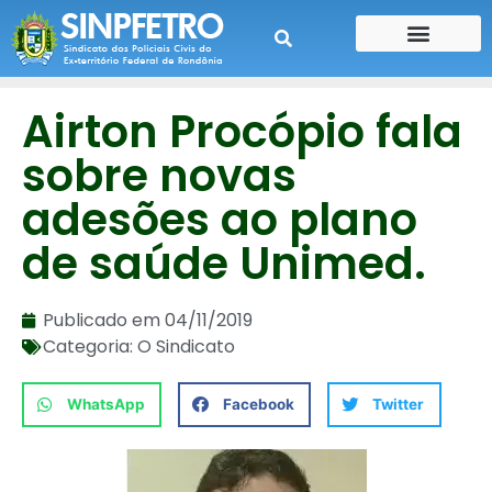
CONTE SUA HISTÓRIA
CONTRA CHEQUE
Airton Procópio fala
sobre novas
adesões ao plano
de saúde Unimed.
Publicado em
04/11/2019
Categoria:
O Sindicato
WhatsApp
Facebook
Twitter