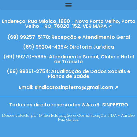
Endereço: Rua México, 1890 - Nova Porto Velho, Porto
Velho - RO, 76820-152. VER MAPA ➚
(69) 99257-5178: Recepção e Atendimento Geral
(69) 99204-4354: Diretoria Jurídica
(69) 99270-5695: Atendimento Social, Clube e Hotel
de Trânsito
(69) 99361-2754: Atualização de Dados Sociais e
Planos de Saúde
Email:
sindicatosinpfetro@gmail.com ➚
Todos os direito reservados &#xa9; SINPFETRO
Desenvolvido por Mídia Educação e Comunicação LTDA - Aurélio
Paz da Luz.