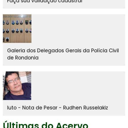
Faça sua validação cadastral
Galeria dos Delegados Gerais da Polícia Civil
de Rondonia
luto - Nota de Pesar - Rudhen Russelakiz
Últimas do Acervo