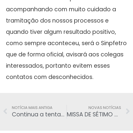
acompanhando com muito cuidado a
tramitação dos nossos processos e
quando tiver algum resultado positivo,
como sempre aconteceu, será o Sinpfetro
que de forma oficial, avisará aos colegas
interessados, portanto evitem esses
contatos com desconhecidos.
NOTÍCIA MAIS ANTIGA
NOVAS NOTÍCIAS
Continua a tentativa de golpe, agora via telefone
MISSA DE SÉTIMO DIA – José Nunes de Almeida