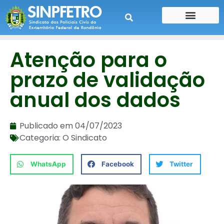
CONTE SUA HISTÓRIA
CONTRA CHEQUE
Atenção para o
prazo de validação
anual dos dados
Publicado em
04/07/2023
Categoria:
O Sindicato
WhatsApp
Facebook
Twitter