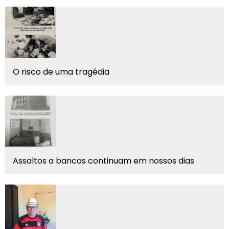
O risco de uma tragédia
Assaltos a bancos continuam em nossos dias