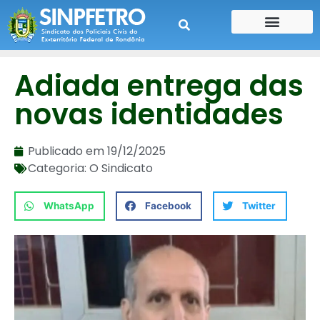
CONTE SUA HISTÓRIA
CONTRA CHEQUE
Adiada entrega das
novas identidades
Publicado em
19/12/2025
Categoria:
O Sindicato
WhatsApp
Facebook
Twitter