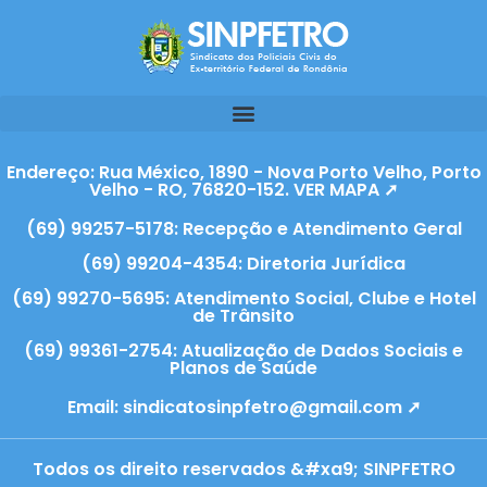
Endereço: Rua México, 1890 - Nova Porto Velho, Porto
Velho - RO, 76820-152. VER MAPA ➚
(69) 99257-5178: Recepção e Atendimento Geral
(69) 99204-4354: Diretoria Jurídica
(69) 99270-5695: Atendimento Social, Clube e Hotel
de Trânsito
(69) 99361-2754: Atualização de Dados Sociais e
Planos de Saúde
Email:
sindicatosinpfetro@gmail.com ➚
Todos os direito reservados &#xa9; SINPFETRO