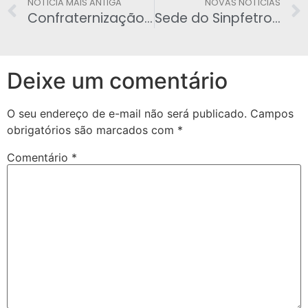
NOTÍCIA MAIS ANTIGA
NOVAS NOTÍCIAS
Confraternização de Natal no Sinpfetro
Sede do Sinpfetro estara fechada nos próximos feriados
Deixe um comentário
O seu endereço de e-mail não será publicado.
Campos
obrigatórios são marcados com
*
Comentário
*