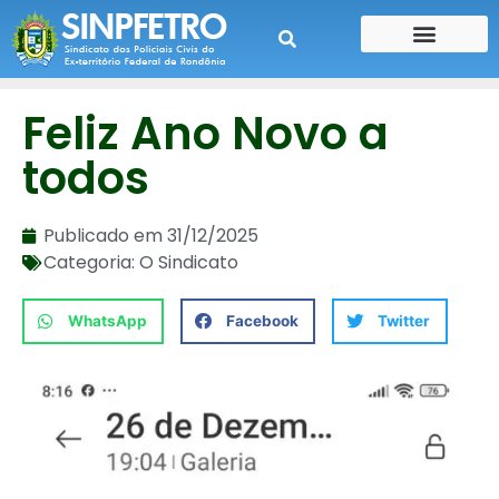
CONTE SUA HISTÓRIA
CONTRA CHEQUE
Feliz Ano Novo a
todos
Publicado em
31/12/2025
Categoria:
O Sindicato
WhatsApp
Facebook
Twitter