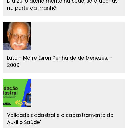
Dia 29, o atendimento na Sede, será apenas
na parte da manhã
Luto - Morre Esron Penha de de Menezes. -
2009
Validade cadastral e o cadastramento do
Auxílio Saúde'