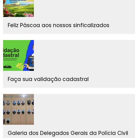
Feliz Páscoa aos nossos sinficalizados
Faça sua validação cadastral
Galeria dos Delegados Gerais da Polícia Civil