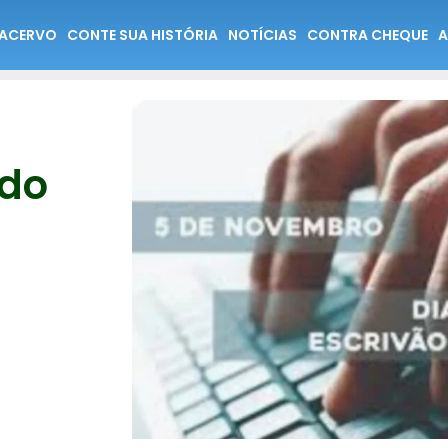
ACERVO
CONTE SUA HISTÓRIA
NOTÍCIAS
CONTRA CHEQUE
A
 do