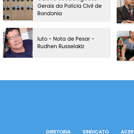
Gerais da Polícia Civil de
Rondonia
luto - Nota de Pesar -
Rudhen Russelakiz
DIRETORIA
SINDICATO
ACER