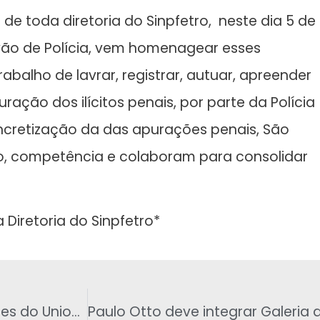
 de toda diretoria do Sinpfetro, neste dia 5 de
ão de Polícia, vem homenagear esses
rabalho de lavrar, registrar, autuar, apreender
uração dos ilícitos penais, por parte da Polícia
ncretização da das apurações penais, São
o, competência e colaboram para consolidar
 Diretoria do Sinpfetro*
Diretoria do Sinpfetro se reune com Diretores do Uniodonto