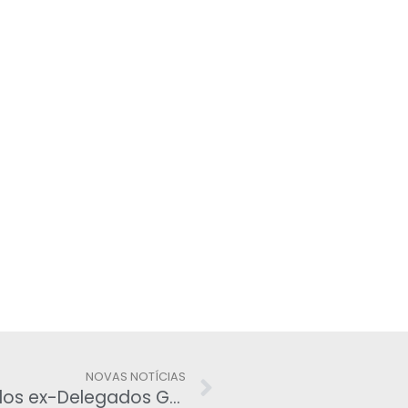
NOVAS NOTÍCIAS
Paulo Otto deve integrar Galeria dos ex-Delegados Gerais