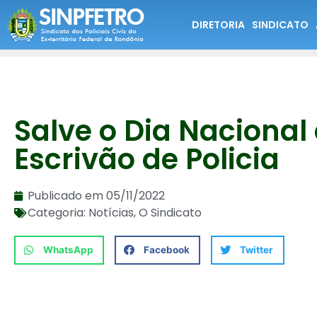
DIRETORIA
SINDICATO
Salve o Dia Nacional
Escrivão de Policia
Publicado em
05/11/2022
Categoria:
Notícias
,
O Sindicato
WhatsApp
Facebook
Twitter