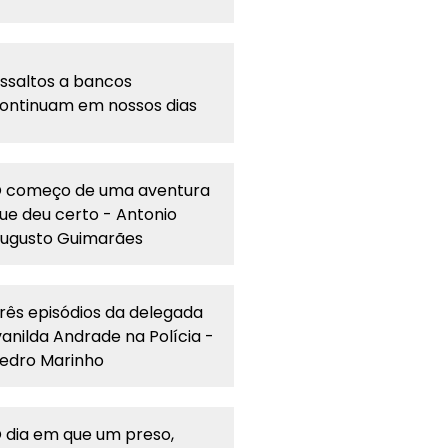
ssaltos a bancos
ontinuam em nossos dias
 começo de uma aventura
ue deu certo - Antonio
ugusto Guimarães
rês episódios da delegada
vanilda Andrade na Polícia -
edro Marinho
 dia em que um preso,