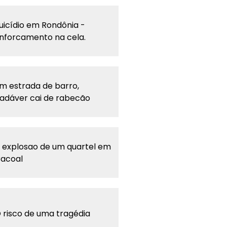
uicídio em Rondônia -
nforcamento na cela.
m estrada de barro,
adáver cai de rabecão
 explosao de um quartel em
acoal
 risco de uma tragédia