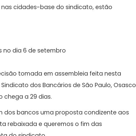
s nas cidades-base do sindicato, estão
s no dia 6 de setembro
ecisão tomada em assembleia feita nesta
o Sindicato dos Bancários de São Paulo, Osasco
o chega a 29 dias.
am dos bancos uma proposta condizente aos
sta rebaixada e queremos o fim das
ta do sindicato.