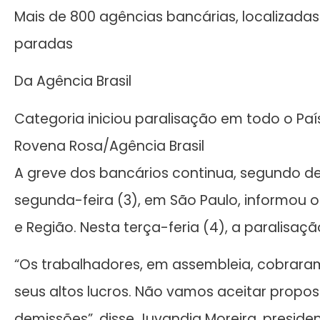
Mais de 800 agências bancárias, localizada
paradas
Da Agência Brasil
Categoria iniciou paralisação em todo o Paí
Rovena Rosa/Agência Brasil
A greve dos bancários continua, segundo d
segunda-feira (3), em São Paulo, informou 
e Região. Nesta terça-feria (4), a paralisaçã
“Os trabalhadores, em assembleia, cobrar
seus altos lucros. Não vamos aceitar propo
demissões”, disse Juvandia Moreira, presiden