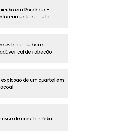
uicídio em Rondônia -
nforcamento na cela.
m estrada de barro,
adáver cai de rabecão
 explosao de um quartel em
acoal
 risco de uma tragédia