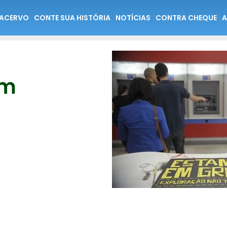
ACERVO
CONTE SUA HISTÓRIA
NOTÍCIAS
CONTRA CHEQUE
A
em