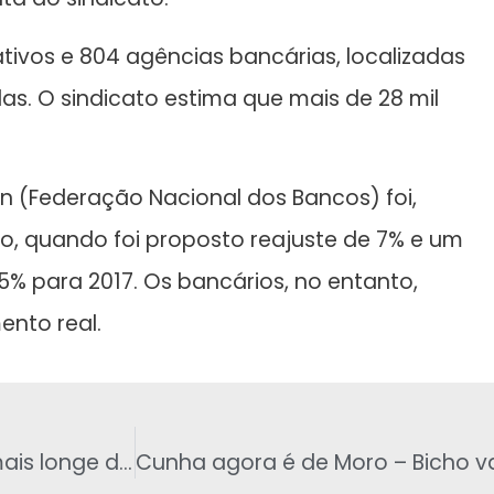
ativos e 804 agências bancárias, localizadas
s. O sindicato estima que mais de 28 mil
n (Federação Nacional dos Bancos) foi,
o, quando foi proposto reajuste de 7% e um
5% para 2017. Os bancários, no entanto,
ento real.
Derrota nas eleições municipais deixa PT mais longe do Planalto em 2018