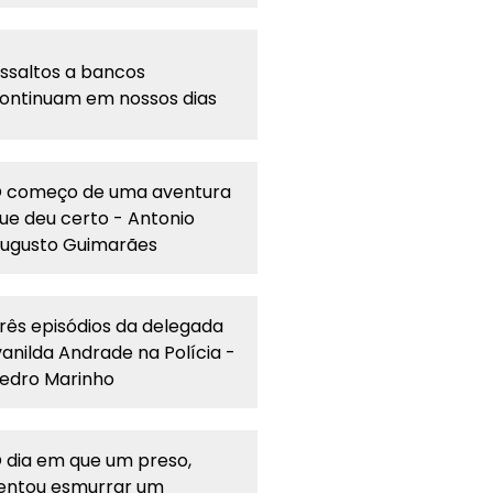
ssaltos a bancos
ontinuam em nossos dias
 começo de uma aventura
ue deu certo - Antonio
ugusto Guimarães
rês episódios da delegada
vanilda Andrade na Polícia -
edro Marinho
 dia em que um preso,
entou esmurrar um