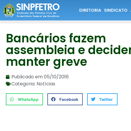
DIRETORIA
SINDICATO
Bancários fazem
assembleia e decid
manter greve
Publicado em
05/10/2016
Categoria:
Notícias
WhatsApp
Facebook
Twitter