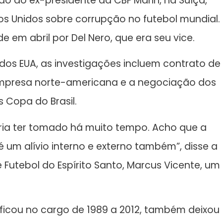
 do ex-presidente da CBF Marin, na Suíça,
s Unidos sobre corrupção no futebol mundial.
 em abril por Del Nero, que era seu vice.
os EUA, as investigações incluem contrato de
empresa norte-americana e a negociação dos
 Copa do Brasil.
ia ter tomado há muito tempo. Acho que a
 é um alívio interno e externo também”, disse a
Futebol do Espírito Santo, Marcus Vicente, um
e ficou no cargo de 1989 a 2012, também deixou