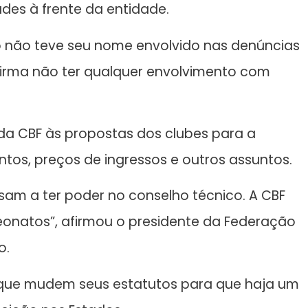
des à frente da entidade.
o não teve seu nome envolvido nas denúncias
firma não ter qualquer envolvimento com
da CBF às propostas dos clubes para a
os, preços de ingressos e outros assuntos.
sam a ter poder no conselho técnico. A CBF
onatos”, afirmou o presidente da Federação
o.
ue mudem seus estatutos para que haja um