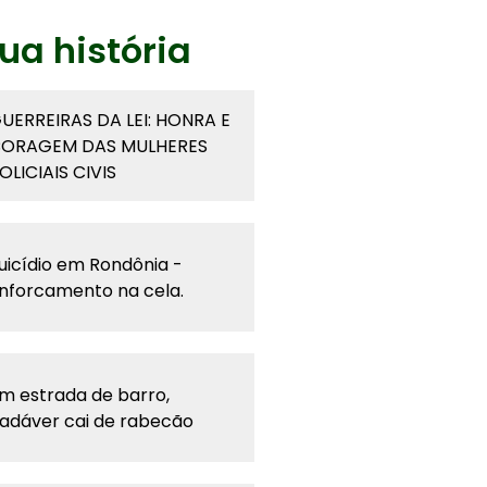
ua história
UERREIRAS DA LEI: HONRA E
ORAGEM DAS MULHERES
OLICIAIS CIVIS
uicídio em Rondônia -
nforcamento na cela.
m estrada de barro,
adáver cai de rabecão