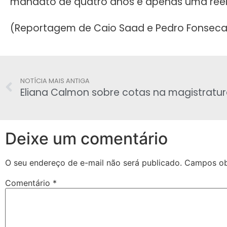
mandato de quatro anos e apenas uma reel
(Reportagem de Caio Saad e Pedro Fonseca
NOTÍCIA MAIS ANTIGA
Deixe um comentário
O seu endereço de e-mail não será publicado.
Campos ob
Comentário
*