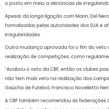
o posto em meio a denúncias de irregularida
Apesar da longa ligação com Marin, Del Ner
formalizadas pelas autoridades dos EUA e a
irregularidades.
Outra mudança aprovada foi o fim do veto 
realização de competições, como regulament
“Acabou o veto da CBF, então os clubes pas
não tem mais veto na realização dos campe
Gaúcha de Futebol, Francisco Novelletto Net
A CBF também recomendou às federações q