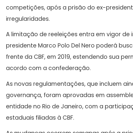
competições, após a prisão do ex-president
irregularidades.
A limitação de reeleições entra em vigor de 
presidente Marco Polo Del Nero poderá bus
frente da CBF, em 2019, estendendo sua pe
acordo com a confederação.
As novas regulamentações, que incluem ain
governança, foram aprovadas em assembleia
entidade no Rio de Janeiro, com a particip
estaduais filiadas à CBF.