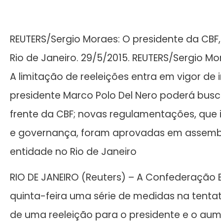
REUTERS/Sergio Moraes: O presidente da CBF,
Rio de Janeiro. 29/5/2015. REUTERS/Sergio M
A limitação de reeleições entra em vigor de 
presidente Marco Polo Del Nero poderá bus
frente da CBF; novas regulamentações, que 
e governança, foram aprovadas em assemblei
entidade no Rio de Janeiro
RIO DE JANEIRO (Reuters) – A Confederação B
quinta-feira uma série de medidas na tentat
de uma reeleição para o presidente e o au