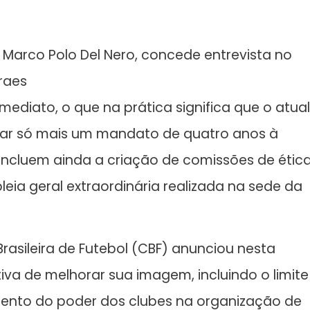
 Marco Polo Del Nero, concede entrevista no
oraes
imediato, o que na prática significa que o atual
car só mais um mandato de quatro anos à
incluem ainda a criação de comissões de étic
a geral extraordinária realizada na sede da
rasileira de Futebol (CBF) anunciou nesta
iva de melhorar sua imagem, incluindo o limite
mento do poder dos clubes na organização de