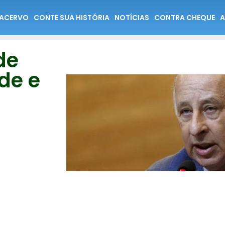
ACERVO
CONTE SUA HISTÓRIA
NOTÍCIAS
CONTRA CHEQUE
A
de
de e