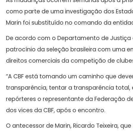
As mudanças ocorrem semanas após a prisão
como parte de uma investigação dos Estado
Marin foi substituído no comando da entidade
De acordo com o Departamento de Justiça d
patrocínio da seleção brasileira com uma 
direitos comerciais da competição de clubes
“A CBF está tomando um caminho que dever
transparência, tentar a transparência total,
repórteres o representante da Federação de 
dos vices da CBF, após o encontro.
O antecessor de Marin, Ricardo Teixeira, qu