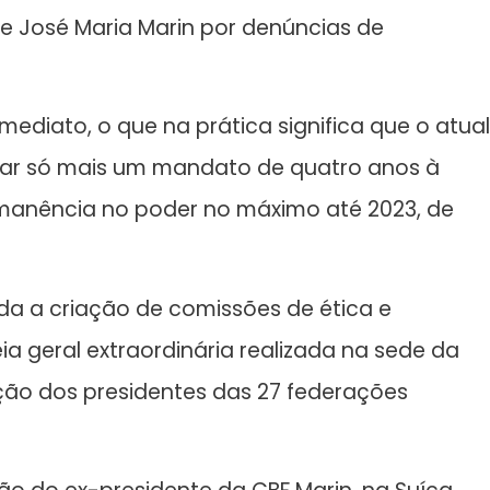
e José Maria Marin por denúncias de
imediato, o que na prática significa que o atual
car só mais um mandato de quatro anos à
rmanência no poder no máximo até 2023, de
da a criação de comissões de ética e
 geral extraordinária realizada na sede da
ação dos presidentes das 27 federações