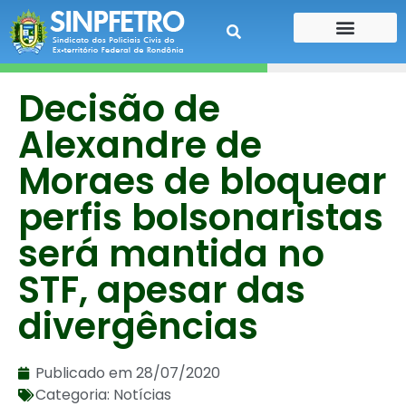
CONTE SUA HISTÓRIA
CONTRA CHEQUE
Decisão de
Alexandre de
Moraes de bloquear
perfis bolsonaristas
será mantida no
STF, apesar das
divergências
Publicado em
28/07/2020
Categoria:
Notícias