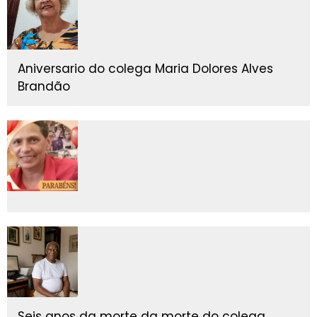
Aniversario do colega Maria Dolores Alves
Brandão
Seis anos da morte da morte do colega