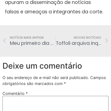
apuram a disseminação de notícias
falsas e ameaças a integrantes da corte.
NOTÍCIA MAIS ANTIGA
NOVAS NOTÍCIAS
Meu primeiro dia de trabalho. Batismo com água (Ardente) – Edison Miranda
Toffoli arquiva inquéritos contra ministros do STJ e TCU delatados por Cabral
Deixe um comentário
O seu endereço de e-mail não será publicado.
Campos
obrigatórios são marcados com
*
Comentário
*