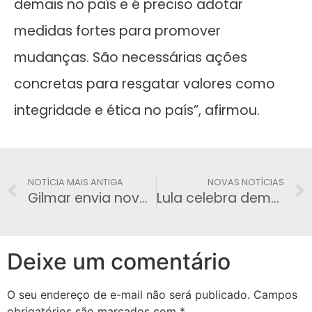
demais no país e é preciso adotar
medidas fortes para promover
mudanças. São necessárias ações
concretas para resgatar valores como
integridade e ética no país”, afirmou.
NOTÍCIA MAIS ANTIGA
NOVAS NOTÍCIAS
Gilmar envia novo pedido à PGR para investigar Dilma
Lula celebra democracia e cutuca ‘Lula inflável‘
Deixe um comentário
O seu endereço de e-mail não será publicado.
Campos
obrigatórios são marcados com
*