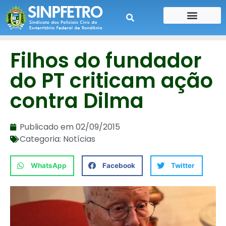
CONTE SUA HISTÓRIA
CONTRA CHEQUE
Filhos do fundador
do PT criticam ação
contra Dilma
Publicado em
02/09/2015
Categoria:
Notícias
WhatsApp
Facebook
Twitter