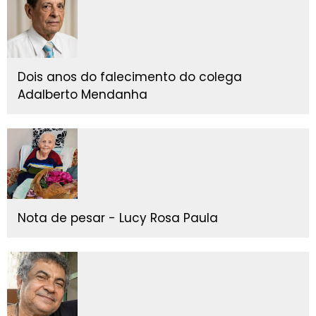
Dois anos do falecimento do colega
Adalberto Mendanha
Nota de pesar - Lucy Rosa Paula