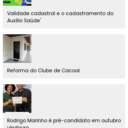
Validade cadastral e o cadastramento do
Auxílio Saúde'
Reforma do Clube de Cacoal
Rodrigo Marinho é pré-candidato em outubro
vindouro.