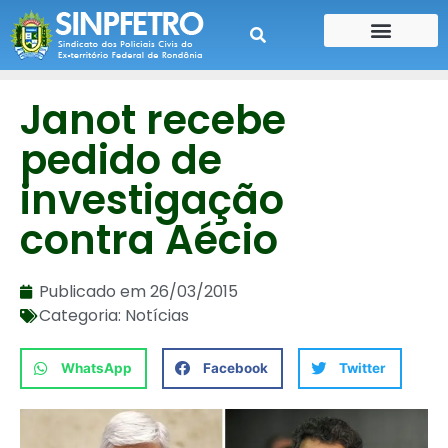
CONTE SUA HISTÓRIA
CONTRA CHEQUE
Janot recebe
pedido de
investigação
contra Aécio
Publicado em
26/03/2015
Categoria:
Notícias
WhatsApp
Facebook
Twitter