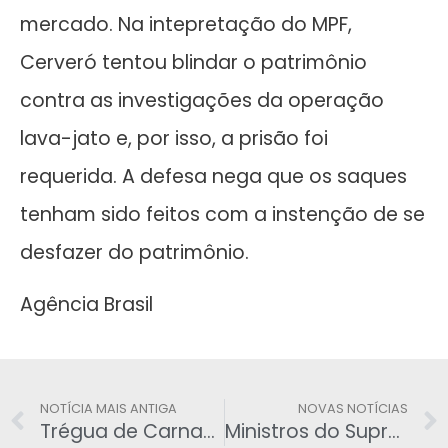
mercado. Na intepretação do MPF,
Cerveró tentou blindar o patrimônio
contra as investigações da operação
lava-jato e, por isso, a prisão foi
requerida. A defesa nega que os saques
tenham sido feitos com a instenção de se
desfazer do patrimônio.
Agência Brasil
NOTÍCIA MAIS ANTIGA
NOVAS NOTÍCIAS
Trégua de Carnaval chega para aliviar caos político
Ministros do Supremo já questionam a longevidade das prisões da Lava Jato