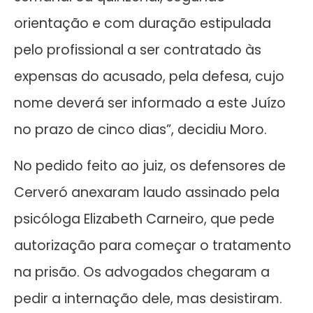
orientação e com duração estipulada
pelo profissional a ser contratado às
expensas do acusado, pela defesa, cujo
nome deverá ser informado a este Juízo
no prazo de cinco dias”, decidiu Moro.
No pedido feito ao juiz, os defensores de
Cerveró anexaram laudo assinado pela
psicóloga Elizabeth Carneiro, que pede
autorização para começar o tratamento
na prisão. Os advogados chegaram a
pedir a internação dele, mas desistiram.