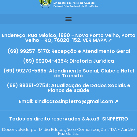
Endereço: Rua México, 1890 - Nova Porto Velho, Porto
Velho - RO, 76820-152. VER MAPA ➚
(69) 99257-5178: Recepção e Atendimento Geral
(69) 99204-4354: Diretoria Jurídica
(69) 99270-5695: Atendimento Social, Clube e Hotel
de Trânsito
(69) 99361-2754: Atualização de Dados Sociais e
Planos de Saúde
Email:
sindicatosinpfetro@gmail.com ➚
Todos os direito reservados &#xa9; SINPFETRO
Desenvolvido por Mídia Educação e Comunicação LTDA - Aurélio
Paz da Luz.