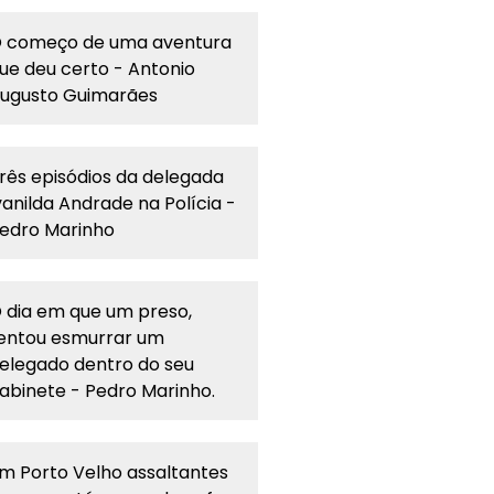
 começo de uma aventura
ue deu certo - Antonio
ugusto Guimarães
rês episódios da delegada
vanilda Andrade na Polícia -
edro Marinho
 dia em que um preso,
entou esmurrar um
elegado dentro do seu
abinete - Pedro Marinho.
m Porto Velho assaltantes