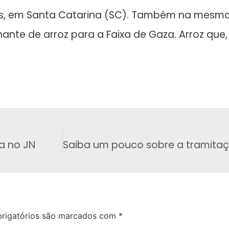
es, em Santa Catarina (SC). Também na mesm
nte de arroz para a Faixa de Gaza. Arroz que,
ta no JN
rigatórios são marcados com
*