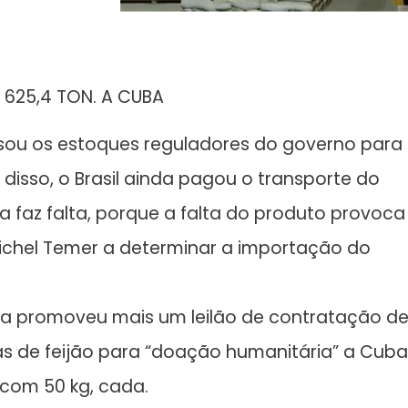
 625,4 TON. A CUBA
usou os estoques reguladores do governo para
disso, o Brasil ainda pagou o transporte do
 faz falta, porque a falta do produto provoca
Michel Temer a determinar a importação do
ma promoveu mais um leilão de contratação d
s de feijão para “doação humanitária” a Cuba
 com 50 kg, cada.