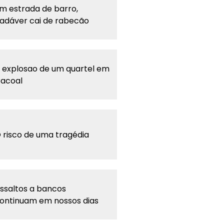
m estrada de barro,
adáver cai de rabecão
 explosao de um quartel em
acoal
 risco de uma tragédia
ssaltos a bancos
ontinuam em nossos dias