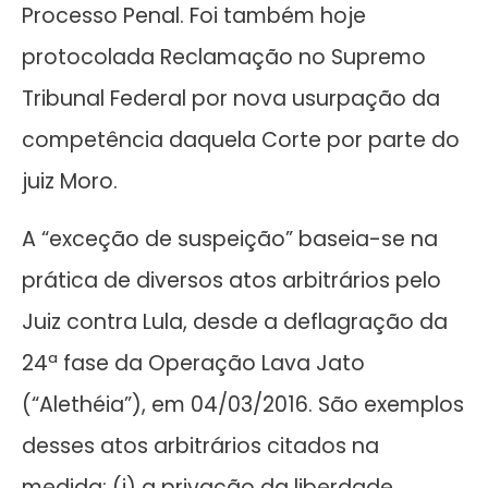
Processo Penal. Foi também hoje
protocolada Reclamação no Supremo
Tribunal Federal por nova usurpação da
competência daquela Corte por parte do
juiz Moro.
A “exceção de suspeição” baseia-se na
prática de diversos atos arbitrários pelo
Juiz contra Lula, desde a deflagração da
24ª fase da Operação Lava Jato
(“Alethéia”), em 04/03/2016. São exemplos
desses atos arbitrários citados na
medida: (i) a privação da liberdade