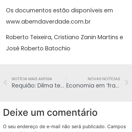
Os documentos estão disponíveis em
www.abemdaverdade.com.br
Roberto Teixeira, Cristiano Zanin Martins e
José Roberto Batochio
NOTÍCIA MAIS ANTIGA
NOVAS NOTÍCIAS
Requião: Dilma tem condições de voltar, mas não de governar, dia o plebiscito
Economia em ‘frangalhos‘ – Agripino: Venezuela presidir o Mercosul seria o mesmo que trazer Dilma de volta
Deixe um comentário
O seu endereço de e-mail não será publicado.
Campos