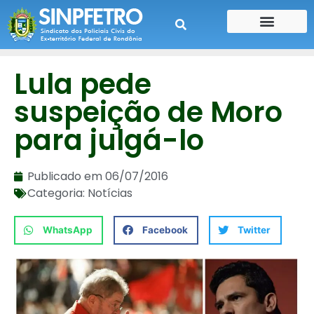
CONTE SUA HISTÓRIA
CONTRA CHEQUE
Lula pede
suspeição de Moro
para julgá-lo
Publicado em
06/07/2016
Categoria:
Notícias
WhatsApp
Facebook
Twitter