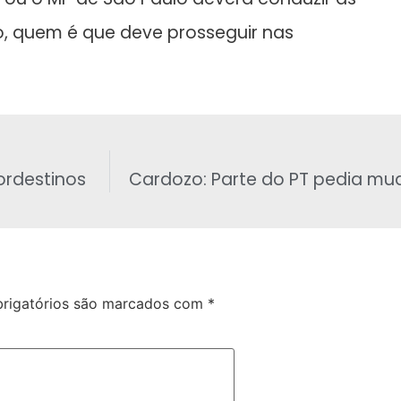
o, quem é que deve prosseguir nas
ordestinos
Cardozo: Parte do PT pedia m
rigatórios são marcados com
*