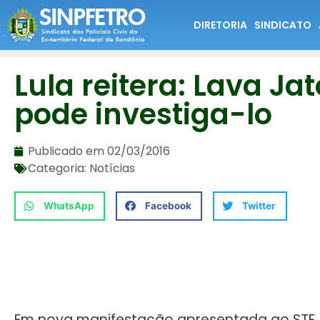
DIRETORIA
SINDICATO
Lula reitera: Lava Ja
pode investiga-lo
Publicado em
02/03/2016
Categoria:
Notícias
WhatsApp
Facebook
Twitter
Em nova manifestação apresentada ao STF, a