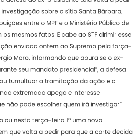
investigação sobre o sítio Santa Bárbara;
uições entre o MPF e o Ministério Público de
 os mesmos fatos. E cabe ao STF dirimir esse
tação enviada ontem ao Supremo pela força-
érgio Moro, informando que apura se o ex-
rante seu mandato presidencial”, a defesa
scou tumultuar a tramitação da ação e a
rando extremado apego e interesse
ue não pode escolher quem irá investigar”
olou nesta terça-feira 1º uma nova
em que volta a pedir para que a corte decida