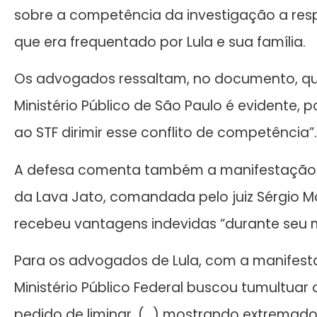
sobre a competência da investigação a respe
que era frequentado por Lula e sua família.
Os advogados ressaltam, no documento, que 
Ministério Público de São Paulo é evidente,
ao STF dirimir esse conflito de competência”.
A defesa comenta também a manifestação 
da Lava Jato, comandada pelo juiz Sérgio M
recebeu vantagens indevidas “durante seu m
Para os advogados de Lula, com a manifest
Ministério Público Federal buscou tumultua
pedido de liminar, (…) mostrando extremado