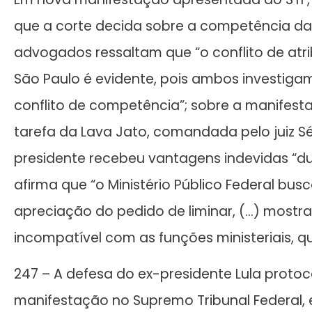
que a corte decida sobre a competência da 
advogados ressaltam que “o conflito de atrib
São Paulo é evidente, pois ambos investigam
conflito de competência”; sobre a manifes
tarefa da Lava Jato, comandada pelo juiz S
presidente recebeu vantagens indevidas “du
afirma que “o Ministério Público Federal bu
apreciação do pedido de liminar, (…) most
incompatível com as funções ministeriais, q
247 – A defesa do ex-presidente Lula protoc
manifestação no Supremo Tribunal Federal, 