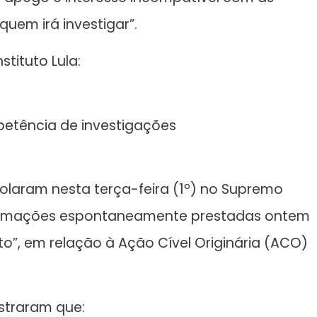
quem irá investigar”.
stituto Lula:
mpetência de investigações
olaram nesta terça-feira (1º) no Supremo
nformações espontaneamente prestadas ontem
o”, em relação à Ação Cível Originária (ACO)
straram que: