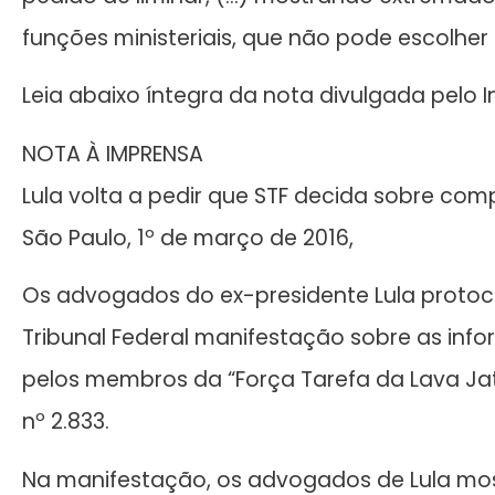
funções ministeriais, que não pode escolher 
Leia abaixo íntegra da nota divulgada pelo In
NOTA À IMPRENSA
Lula volta a pedir que STF decida sobre co
São Paulo, 1º de março de 2016,
Os advogados do ex-presidente Lula protoc
Tribunal Federal manifestação sobre as i
pelos membros da “Força Tarefa da Lava Jat
nº 2.833.
Na manifestação, os advogados de Lula mo